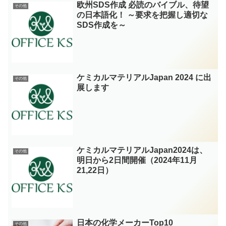
欧州SDS作成 必読のバイブル、待望
その他
の日本語化！ ～要求を把握し適切な
SDS作成を～
ケミカルマテリアルJapan 2024 に出
その他
展します
ケミカルマテリアルJapan2024は、
その他
明日から2日間開催（2024年11月
21,22日）
日本の化学メーカーTop10
その他