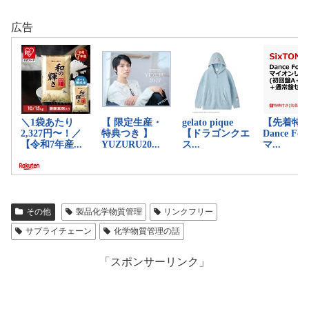
広告
その他
製品化学物質管理
リンクフリー
サプライチェーン
化学物質管理の話
「スポンサーリンク」