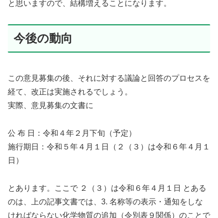
と思いますので、結構増えることになります。
今後の動向
この意見募集の後、それに対する議論と回答のプロセスを
経て、改正は実施されるでしょう。
実際、意見募集の文書に
公 布 日：令和４年２月下旬（予定）
施行期日：令和５年４月１日（２（３）は令和６年４月１
日）
とあります。ここで ２（３）は令和６年４月１日 とある
のは、上の記事文書では、3.
名称等の表示・通知をしな
ければならない化学物質の追加（令別表９関係）
のことで