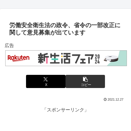
労働安全衛生法の政令、省令の一部改正に
関して意見募集が出ています
広告
X
コピー
2021.12.27
「スポンサーリンク」