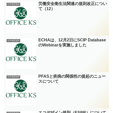
労働安全衛生法関連の規則改正につい
化学物質規制
て（12）
ECHAは、12月2日にSCIP Database
化学物質規制
のWebinarを実施しました
PFASと疾病の関係性の提起のニュー
化学物質規制
スについて
エコデザイン規則（ESPR）について