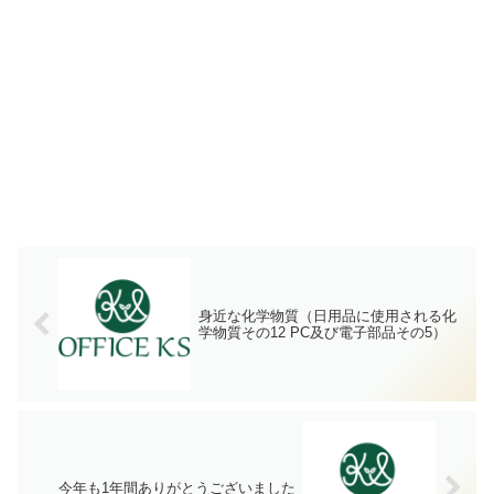
身近な化学物質（日用品に使用される化
学物質その12 PC及び電子部品その5）
今年も1年間ありがとうございました