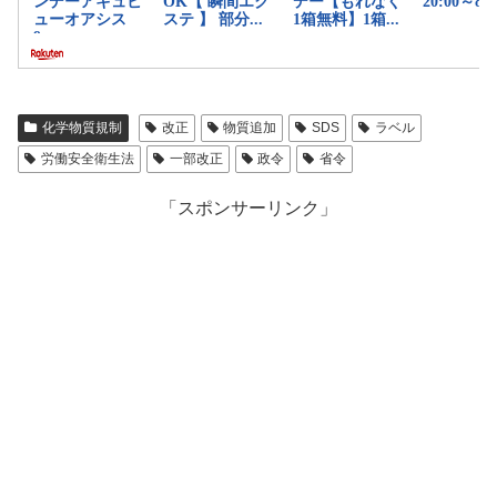
化学物質規制
改正
物質追加
SDS
ラベル
労働安全衛生法
一部改正
政令
省令
「スポンサーリンク」