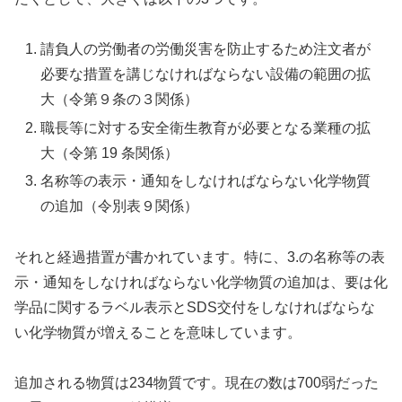
請負人の労働者の労働災害を防止するため注文者が
必要な措置を講じなければならない設備の範囲の拡
大（令第９条の３関係）
職長等に対する安全衛生教育が必要となる業種の拡
大（令第 19 条関係）
名称等の表示・通知をしなければならない化学物質
の追加（令別表９関係）
それと経過措置が書かれています。特に、3.の
名称等の表
示・通知をしなければならない化学物質の追加
は、要は化
学品に関するラベル表示とSDS交付をしなければならな
い化学物質が増えることを意味しています。
追加される物質は234物質です。現在の数は700弱だった