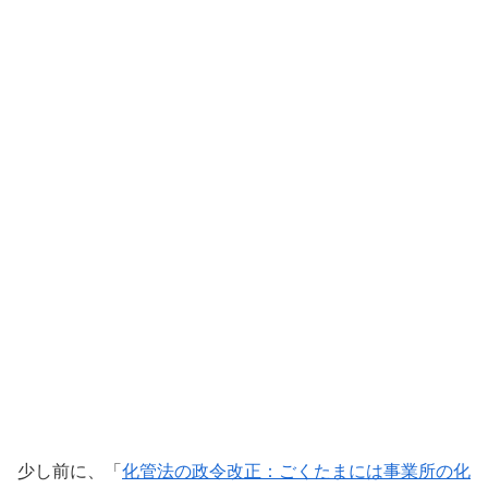
少し前に、「
化管法の政令改正：ごくたまには事業所の化