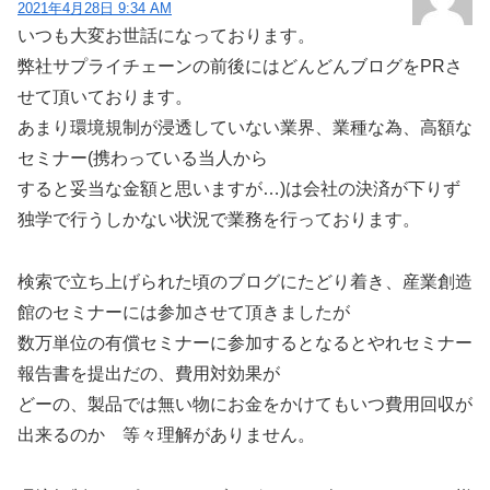
2021年4月28日 9:34 AM
いつも大変お世話になっております。
弊社サプライチェーンの前後にはどんどんブログをPRさ
せて頂いております。
あまり環境規制が浸透していない業界、業種な為、高額な
セミナー(携わっている当人から
すると妥当な金額と思いますが…)は会社の決済が下りず
独学で行うしかない状況で業務を行っております。
検索で立ち上げられた頃のブログにたどり着き、産業創造
館のセミナーには参加させて頂きましたが
数万単位の有償セミナーに参加するとなるとやれセミナー
報告書を提出だの、費用対効果が
どーの、製品では無い物にお金をかけてもいつ費用回収が
出来るのか 等々理解がありません。