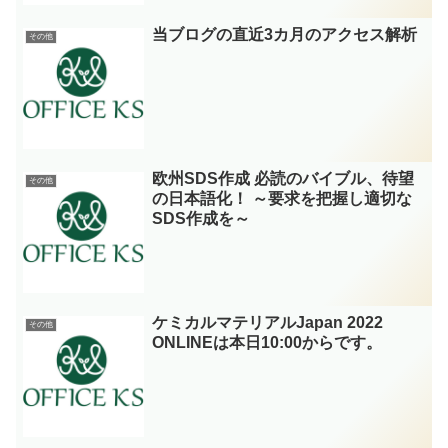
当ブログの直近3カ月のアクセス解析
その他
欧州SDS作成 必読のバイブル、待望
その他
の日本語化！ ～要求を把握し適切な
SDS作成を～
ケミカルマテリアルJapan 2022
その他
ONLINEは本日10:00からです。