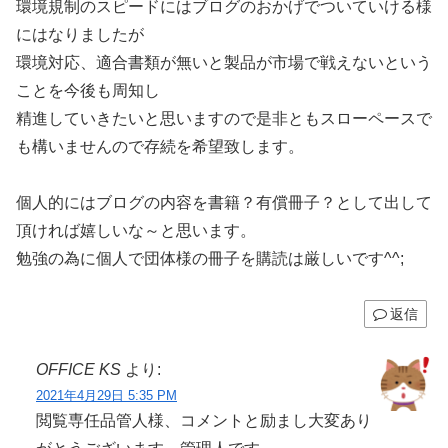
環境規制のスピードにはブログのおかげでついていける様
にはなりましたが
環境対応、適合書類が無いと製品が市場で戦えないという
ことを今後も周知し
精進していきたいと思いますので是非ともスローペースで
も構いませんので存続を希望致します。
個人的にはブログの内容を書籍？有償冊子？として出して
頂ければ嬉しいな～と思います。
勉強の為に個人で団体様の冊子を購読は厳しいです^^;
返信
OFFICE KS
より:
2021年4月29日 5:35 PM
閲覧専任品管人様、コメントと励まし大変あり