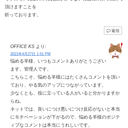
頂けますことを
祈っております。
返信
OFFICE KS
より:
2021年4月27日 1:51 PM
悩める羊様、いつもコメントありがとうござい
ます。管理人です。
こちらこそ、悩める羊様にはたくさんコメントを頂い
ており、やる気のアップにつながっています。
少なくとも、役に立っている人がいると分かりますか
らね。
ネットでは、良いにつけ悪いにつけ反応がないと本当
にモチベーションが下がるので、悩める羊様のポジテ
ィブなコメントは本当にうれしいです。