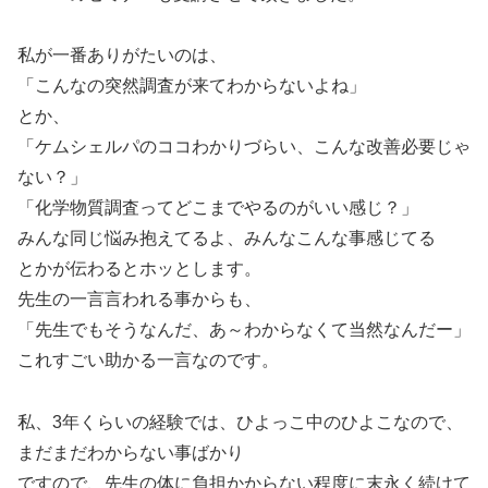
私が一番ありがたいのは、
「こんなの突然調査が来てわからないよね」
とか、
「ケムシェルパのココわかりづらい、こんな改善必要じゃ
ない？」
「化学物質調査ってどこまでやるのがいい感じ？」
みんな同じ悩み抱えてるよ、みんなこんな事感じてる
とかが伝わるとホッとします。
先生の一言言われる事からも、
「先生でもそうなんだ、あ～わからなくて当然なんだー」
これすごい助かる一言なのです。
私、3年くらいの経験では、ひよっこ中のひよこなので、
まだまだわからない事ばかり
ですので、先生の体に負担かからない程度に末永く続けて