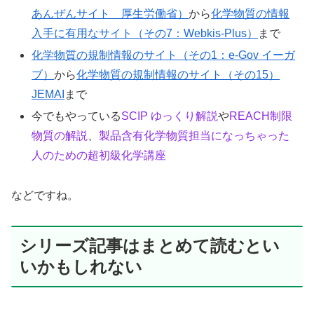
あんぜんサイト 厚生労働省）
から
化学物質の情報
入手に有用なサイト（その7：Webkis-Plus）
まで
化学物質の規制情報のサイト（その1：e-Gov イーガ
ブ）
から
化学物質の規制情報のサイト（その15）
JEMAI
まで
今でもやっている
SCIP ゆっくり解説
や
REACH制限
物質の解説
、
製品含有化学物質担当になっちゃった
人のための超初級化学講座
などですね。
シリーズ記事はまとめて読むとい
いかもしれない