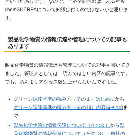
といった感じです。なので、一応全部読めば、ある程度
chemSHERPAについて知識は付くのではないかと思いま
す。
製品化学物質の情報伝達や管理についての記事も
あります
製品化学物質の情報伝達や管理についての記事も書いてき
ました。管理人としては、読んでほしい内容の記事です。
でも、あんまりアクセス数は上がらないんですよね。
グリーン調達基準の読み方（その１）はじめに
から
グリーン調達基準の読み方（その19）内容編その8
ま
で
製品化学物質の情報伝達について（その０）
から
製
品化学物質の情報伝達について（その18）：自社の