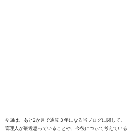
今回は、あと2か月で通算３年になる当ブログに関して、
管理人が最近思っていることや、今後につぃて考えている