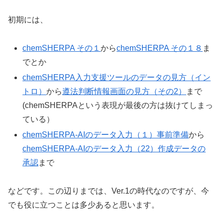
初期には、
chemSHERPA その１
から
chemSHERPA その１８
ま
でとか
chemSHERPA入力支援ツールのデータの見方（イン
トロ）
から
遵法判断情報画面の見方（その2）
まで
(chemSHERPAという表現が最後の方は抜けてしまっ
ている）
chemSHERPA-AIのデータ入力（１）事前準備
から
chemSHERPA-AIのデータ入力（22）作成データの
承認
まで
などです。この辺りまでは、Ver.1の時代なのですが、今
でも役に立つことは多少あると思います。