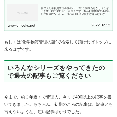
管理人化学物質管理の話のページにご訪問ありがとうござ
います。OFFICE KS 管理人です。製品化学物質管理の新
たに担当になった人、chemSHERPA使わなきゃならなく
なった人、取引先から化学物質の情報伝達依頼を受けて困
っている人に向けた...
2022.02.12
www.officeks.net
もしくは”化学物質管理の話”で検索して頂ければトップに
来るはずです。
いろんなシリーズをやってきたの
で過去の記事もご覧ください
今まで、約３年近くで管理人、今まで400以上の記事を書
いてきました。もちろん、初期のころの記事は、記事とも
言えないような、短い記事ばかりでした。