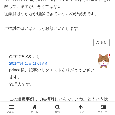
解していますが、そうではない
従業員はなかなか理解できていないのが現状です。
ご検討のほどよろしくお願いいたします。
返信
OFFICE KS
より:
2021年5月18日 11:09 AM
prince様、記事のリクエストありがとうござい
ます。
管理人です。
この違反事例って結構難しいんですよね。どういう状
況かって説明するのも大変ですし、、。詳細が表に出
メニュー
ホーム
検索
トップ
サイドバー
ることも少ないでしょうし、、。