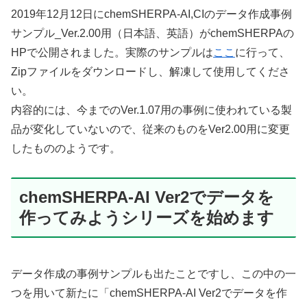
2019年12月12日にchemSHERPA-AI,CIのデータ作成事例
サンプル_Ver.2.00用（日本語、英語）がchemSHERPAの
HPで公開されました。実際のサンプルは
ここ
に行って、
Zipファイルをダウンロードし、解凍して使用してくださ
い。
内容的には、今までのVer.1.07用の事例に使われている製
品が変化していないので、従来のものをVer2.00用に変更
したもののようです。
chemSHERPA-AI Ver2でデータを
作ってみようシリーズを始めます
データ作成の事例サンプルも出たことですし、この中の一
つを用いて新たに「chemSHERPA-AI Ver2でデータを作