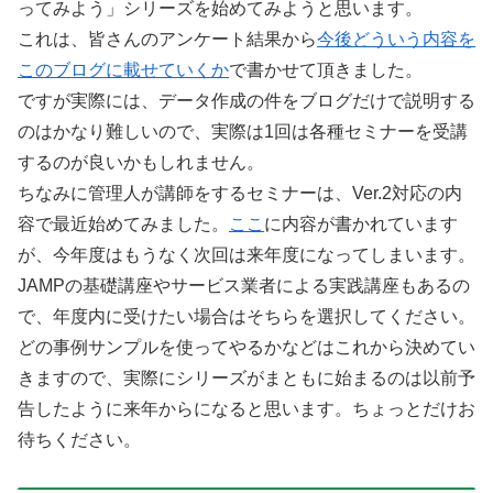
ってみよう」シリーズを始めてみようと思います。
これは、皆さんのアンケート結果から
今後どういう内容を
このブログに載せていくか
で書かせて頂きました。
ですが実際には、データ作成の件をブログだけで説明する
のはかなり難しいので、実際は1回は各種セミナーを受講
するのが良いかもしれません。
ちなみに管理人が講師をするセミナーは、Ver.2対応の内
容で最近始めてみました。
ここ
に内容が書かれています
が、今年度はもうなく次回は来年度になってしまいます。
JAMPの基礎講座やサービス業者による実践講座もあるの
で、年度内に受けたい場合はそちらを選択してください。
どの事例サンプルを使ってやるかなどはこれから決めてい
きますので、実際にシリーズがまともに始まるのは以前予
告したように来年からになると思います。ちょっとだけお
待ちください。