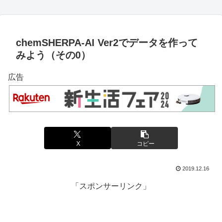
chemSHERPA-AI Ver2でデータを作って
みよう（その0）
広告
X
コピー
2019.12.16
「スポンサーリンク」