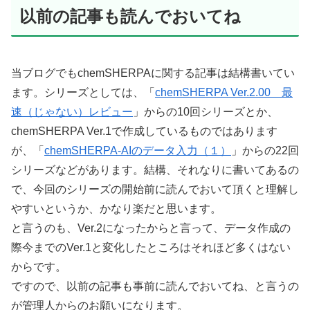
以前の記事も読んでおいてね
当ブログでもchemSHERPAに関する記事は結構書いてい
ます。シリーズとしては、「
chemSHERPA Ver.2.00 最
速（じゃない）レビュー
」からの10回シリーズとか、
chemSHERPA Ver.1で作成しているものではあります
が、「
chemSHERPA-AIのデータ入力（１）
」からの22回
シリーズなどがあります。結構、それなりに書いてあるの
で、今回のシリーズの開始前に読んでおいて頂くと理解し
やすいというか、かなり楽だと思います。
と言うのも、Ver.2になったからと言って、データ作成の
際今までのVer.1と変化したところはそれほど多くはない
からです。
ですので、以前の記事も事前に読んでおいてね、と言うの
が管理人からのお願いになります。