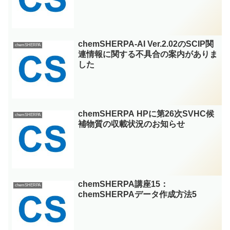
chemSHERPA-AI Ver.2.02のSCIP関
chemSHERPA
連情報に関する不具合の案内がありま
した
chemSHERPA HPに第26次SVHC候
chemSHERPA
補物質の収載状況のお知らせ
chemSHERPA講座15：
chemSHERPA
chemSHERPAデータ作成方法5