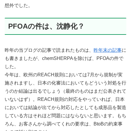
想外でした。
PFOAの件は、沈静化？
昨年の当ブログの記事で読まれたものは、
昨年末の記事
に
も書きましたが、chemSHERPAを除けば、PFOAの件で
した。
今年は、欧州のREACH規則においては7月から規制が実
施されますし、日本の化審法においてもどういう対処を行
うのか結論は出るでしょう（最終のものはまだ公表されて
いないはず）。REACH規則の対応をやっていれば、日本
においては結論が出てから対応したとしても成形品を製造
している方はそれほど問題にはならないと思います。もち
ろん、お客さんから調べてくれの要求は、BtoBの約束事