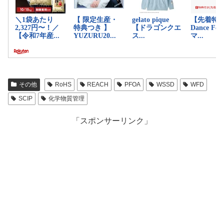
その他
RoHS
REACH
PFOA
WSSD
WFD
SCIP
化学物質管理
「スポンサーリンク」