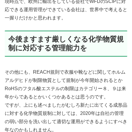
現時点で、欧州に輸出をしている会社でWFDのSCIPに対
応できる運用管理ができている会社は、世界中で考えると
一握りだけかと思われます。
今後ますます厳しくなる化学物質規
制に対応する管理能力を
その他にも、REACH規則で衣服や靴などに関してホルム
アルデヒドが制限物質として規制が今年開始されるとか
RoHSのフタル酸エステルの制限はカテゴリー８、９は来
年からであるとかいくつかあるとは思うのです。
ですが、上にも述べましたがむしろ新たに出てくる成形品
に対する化学物質規制に対しては、2020年は自社の管理
の弱い部分を洗い出して適切な運用ができるようにすべき
年なのかもしれません。