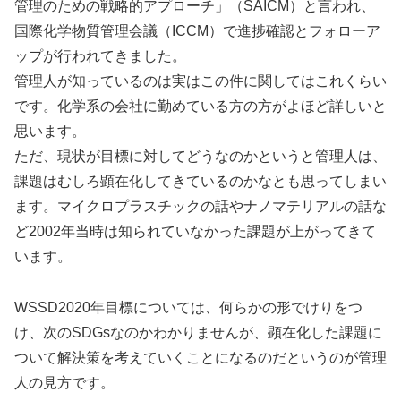
管理のための戦略的アプローチ」（SAICM）と言われ、
国際化学物質管理会議（ICCM）で進捗確認とフォローア
ップが行われてきました。
管理人が知っているのは実はこの件に関してはこれくらい
です。化学系の会社に勤めている方の方がよほど詳しいと
思います。
ただ、現状が目標に対してどうなのかというと管理人は、
課題はむしろ顕在化してきているのかなとも思ってしまい
ます。マイクロプラスチックの話やナノマテリアルの話な
ど2002年当時は知られていなかった課題が上がってきて
います。
WSSD2020年目標については、何らかの形でけりをつ
け、次のSDGsなのかわかりませんが、顕在化した課題に
ついて解決策を考えていくことになるのだというのが管理
人の見方です。