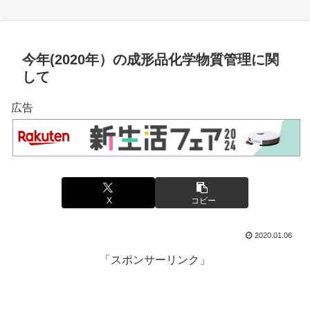
今年(2020年）の成形品化学物質管理に関
して
広告
X
コピー
2020.01.06
「スポンサーリンク」