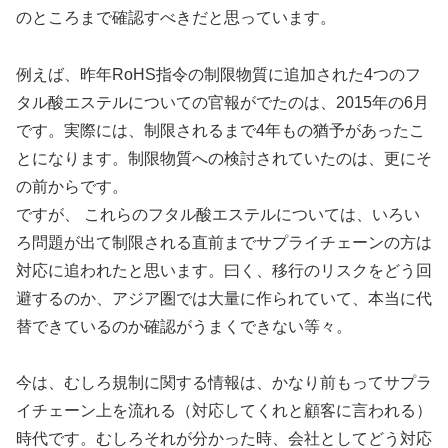
のところまで確認すべきだと思っています。
例えば、昨年RoHS指令の制限物質に追加された4つのフ
タル酸エステルについての官報がでたのは、2015年の6月
です。実際には、制限されるまで4年もの猶予があったこ
とになります。制限物質への検討されていたのは、更にそ
の前からです。
ですが、 これらのフタル酸エステルについては、いろい
ろ問題が出て制限される直前までサプライチェーンの方は
対応に追われたと思います。曰く、移行のリスクをどう回
避するのか、アジア圏では大量に作られていて、本当に代
替できているのか確認がうまくできない等々。
今は、むしろ規制に関する情報は、かなり前もってサプラ
イチェーン上を流れる（対応してくれと顧客に言われる）
時代です。むしろそれが分かった時、会社としてどう対応