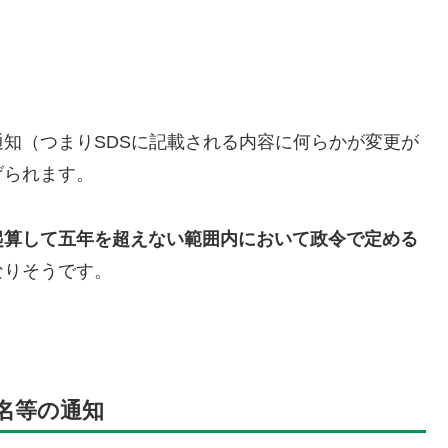
知（つまりSDSに記載される内容に何らかが変更が
げられます。
起算して五年を超えない範囲内において政令で定める
なりそうです。
名等の通知