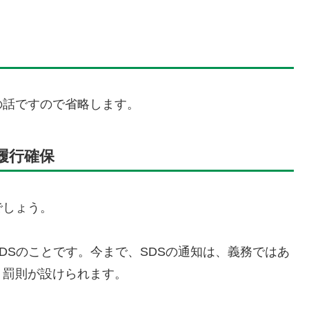
の話ですので省略します。
履行確保
でしょう。
DSのことです。今まで、SDSの通知は、義務ではあ
、罰則が設けられます。