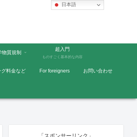
日本語
超入門
学物質規制
ものすごく基本的な内容
ング料金など
For foreigners
お問い合わせ
「スポンサーリンク」