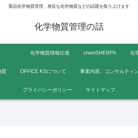
製品化学物質管理、身近な化学物質などの話題を取り上げます
化学物質管理の話
化学物質情報伝達
chemSHERPA
化
物質
OFFICE KSについて
事業内容、コンサルティ
プライバシーポリシー
サイトマップ