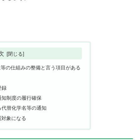
次
止等の仕組みの整備と言う項目がある
登録
通知制度の履行確保
る代替化学名等の通知
罰対象になる