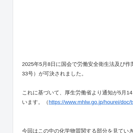
2025年5月8日に国会で労働安全衛生法及び
33号）が可決されました。
これに基づいて、厚生労働省より通知が5月1
います。（
https://www.mhlw.go.jp/hourei/doc
今回はこの中の化学物質関する部分を見てい