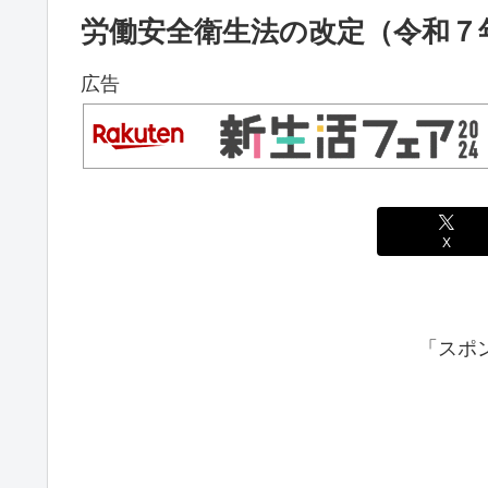
労働安全衛生法の改定（令和７
広告
X
「スポ