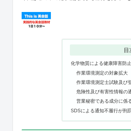
目
化学物質による健康障害防
作業環境測定の対象拡大
作業環境測定士試験及び
危険性及び有害性情報の
営業秘密である成分に係
SDSによる通知不履行が刑