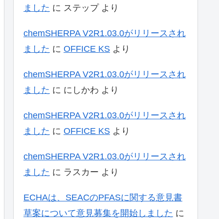
ました
に
ステップ
より
chemSHERPA V2R1.03.0がリリースされ
ました
に
OFFICE KS
より
chemSHERPA V2R1.03.0がリリースされ
ました
に
にしかわ
より
chemSHERPA V2R1.03.0がリリースされ
ました
に
OFFICE KS
より
chemSHERPA V2R1.03.0がリリースされ
ました
に
ラスカー
より
ECHAは、SEACのPFASに関する意見書
草案について意見募集を開始しました
に