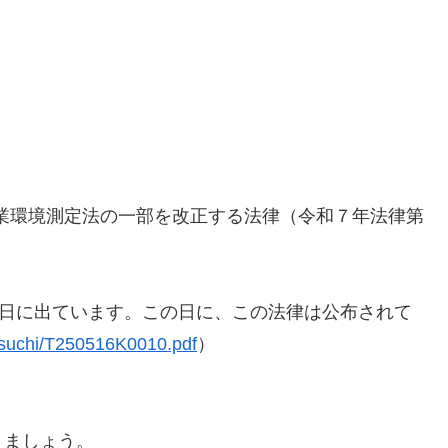
作業環境測定法の一部を改正する法律（令和７年法律第
4日に出ています。この日に、この法律は公布されて
/tsuchi/T250516K0010.pdf
）
きましょう。