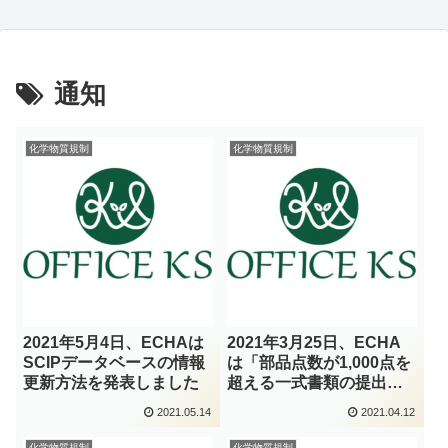
通知
化学物質規制
化学物質規制
2021年5月4日、ECHAは
2021年3月25日、ECHA
SCIPデータベースの情報
は「部品点数が1,000点を
更新方法を発表しました
超える一式書類の提出：
次のステップ」を発表し
2021.05.14
2021.04.12
ました。
化学物質規制
化学物質規制