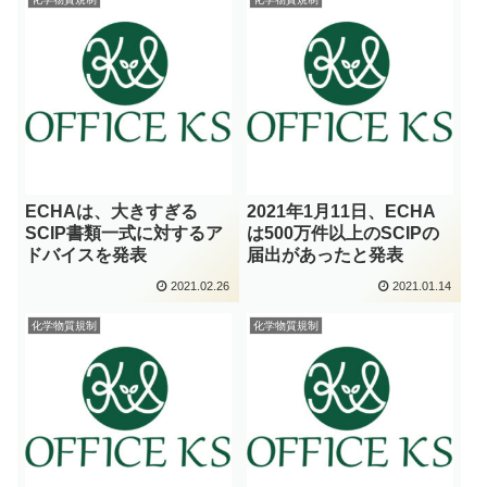
ECHAは、大きすぎる
2021年1月11日、ECHA
SCIP書類一式に対するア
は500万件以上のSCIPの
ドバイスを発表
届出があったと発表
2021.02.26
2021.01.14
化学物質規制
化学物質規制