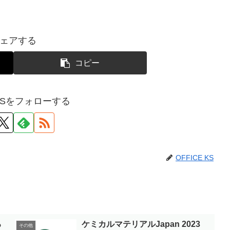
ェアする
コピー
 KSをフォローする
OFFICE KS
ろ
ケミカルマテリアルJapan 2023
その他