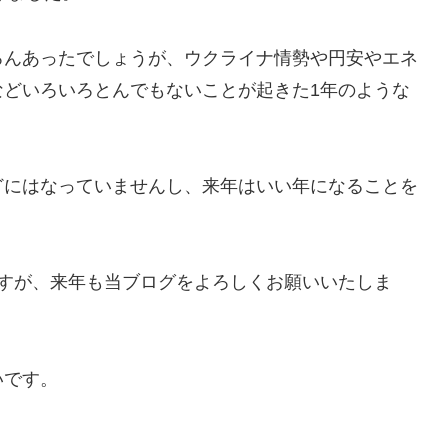
ろんあったでしょうが、ウクライナ情勢や円安やエネ
などいろいろとんでもないことが起きた1年のような
どにはなっていませんし、来年はいい年になることを
ますが、来年も当ブログをよろしくお願いいたしま
いです。