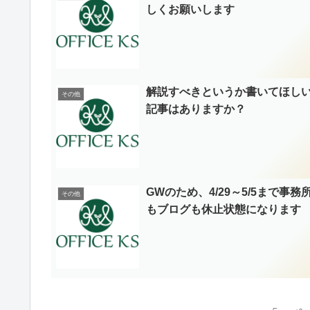
しくお願いします
解説すべきというか書いてほし
その他
記事はありますか？
GWのため、4/29～5/5まで事務
その他
もブログも休止状態になります