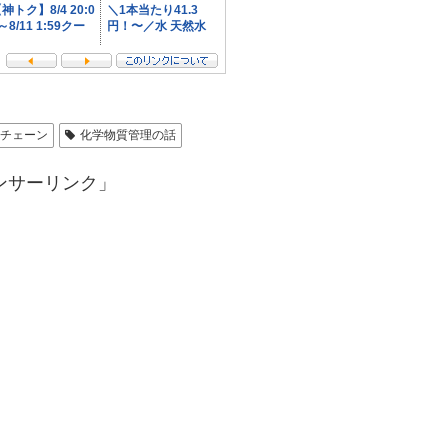
イチェーン
化学物質管理の話
ンサーリンク」