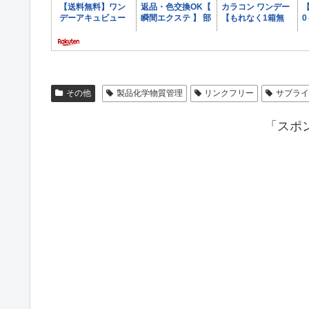
その他
製品化学物質管理
リンクフリー
サプラ
「スポ