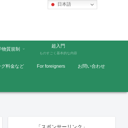
日本語
超入門
学物質規制
ものすごく基本的な内容
ング料金など
For foreigners
お問い合わせ
「スポンサーリンク」