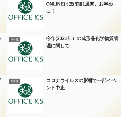
ONLINEはほぼ後1週間、お早め
に！
い
今年(2021年）の成形品化学物質管
その他
理に関して
所
コロナウイルスの影響で一部イベ
その他
ント中止