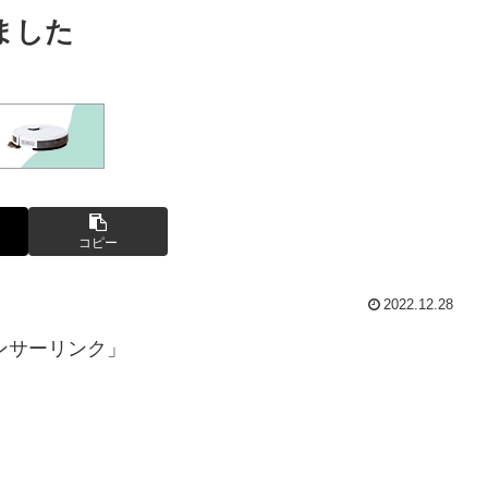
ました
コピー
2022.12.28
ンサーリンク」