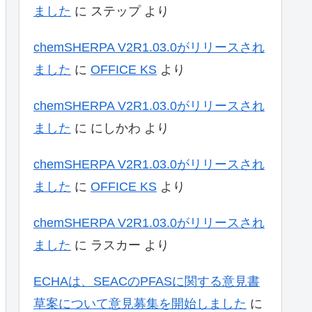
ました
に
ステップ
より
chemSHERPA V2R1.03.0がリリースされ
ました
に
OFFICE KS
より
chemSHERPA V2R1.03.0がリリースされ
ました
に
にしかわ
より
chemSHERPA V2R1.03.0がリリースされ
ました
に
OFFICE KS
より
chemSHERPA V2R1.03.0がリリースされ
ました
に
ラスカー
より
ECHAは、SEACのPFASに関する意見書
草案について意見募集を開始しました
に