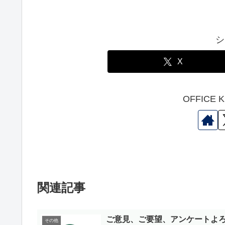
シ
X
OFFICE
関連記事
ご意見、ご要望、アンケートよ
その他