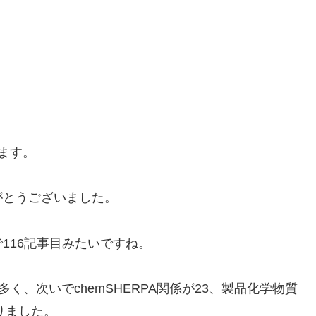
ります。
がとうございました。
116記事目みたいですね。
多く、次いでchemSHERPA関係が23、製品化学物質
りました。