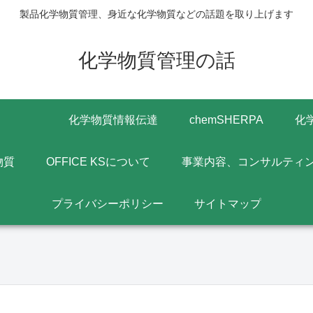
製品化学物質管理、身近な化学物質などの話題を取り上げます
化学物質管理の話
化学物質情報伝達
chemSHERPA
化
物質
OFFICE KSについて
事業内容、コンサルティ
プライバシーポリシー
サイトマップ