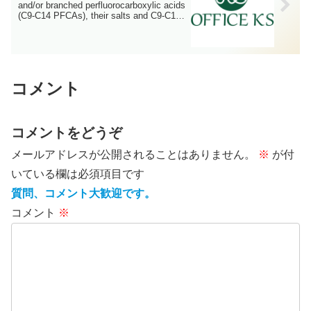
and/or branched perfluorocarboxylic acids
(C9-C14 PFCAs), their salts and C9-C14
PFCAs-related substances…:（その
68）
コメント
コメントをどうぞ
メールアドレスが公開されることはありません。
※
が付
いている欄は必須項目です
質問、コメント大歓迎です。
コメント
※