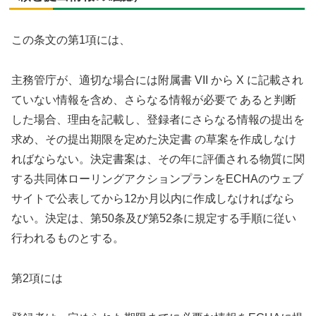
この条文の第1項には、
主務管庁が、適切な場合には附属書 VII から X に記載され
ていない情報を含め、さらなる情報が必要で あると判断
した場合、理由を記載し、登録者にさらなる情報の提出を
求め、その提出期限を定めた決定書 の草案を作成しなけ
ればならない。決定書案は、その年に評価される物質に関
する共同体ローリングアクションプランをECHAのウェブ
サイトで公表してから12か月以内に作成しなければなら
ない。決定は、第50条及び第52条に規定する手順に従い
行われるものとする。
第2項には