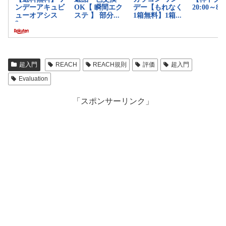
超入門
REACH
REACH規則
評価
超入門
Evaluation
「スポンサーリンク」