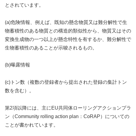
とされています。
(a)危険情報、例えば、既知の懸念物質又は難分解性で生
物蓄積性のある物質との構造的類似性から、物質又はその
変換生成物の一つ以上が懸念特性を有するか、難分解性で
生物蓄積性のあることが示唆されるもの。
(b)曝露情報
(c)トン数（複数の登録者から提出された登録の集計トン
数を含む）。
第2項以降には、主にEU共同体ローリングアクションプラ
ン（Community rolling action plan：CoRAP）についての
ことが書かれています。