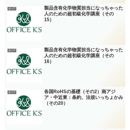
製品含有化学物質担当になっちゃった
超入門
人のための超初級化学講座（その
15）
製品含有化学物質担当になっちゃった
超入門
人のための超初級化学講座（その
16）
各国RoHSの基礎（その2）南アジ
超入門
ア・中近東：条約、法規いっちょかみ
（その20）