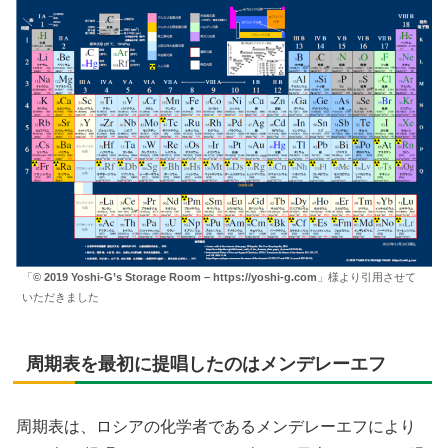
「
© 2019 Yoshi-G’s Storage Room – https://yoshi-g.com
」様より引用させて
いただきました
周期表を最初に提唱したのはメンデレーエフ
周期表は、ロシアの化学者であるメンデレーエフにより