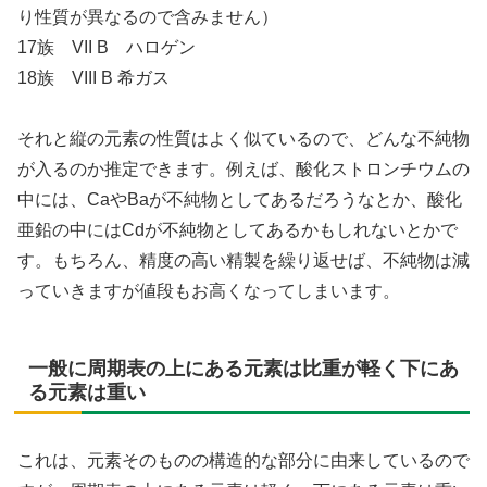
り性質が異なるので含みません）
17族 VII B ハロゲン
18族 VIII B 希ガス
それと縦の元素の性質はよく似ているので、どんな不純物
が入るのか推定できます。例えば、酸化ストロンチウムの
中には、CaやBaが不純物としてあるだろうなとか、酸化
亜鉛の中にはCdが不純物としてあるかもしれないとかで
す。もちろん、精度の高い精製を繰り返せば、不純物は減
っていきますが値段もお高くなってしまいます。
一般に周期表の上にある元素は比重が軽く下にあ
る元素は重い
これは、元素そのものの構造的な部分に由来しているので