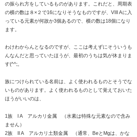
の振られ方をしているものがあります。これだと、周期表
の横の数は８×２で16になりそうなものですが、VIII Aに入
っている元素が何故か3個あるので、横の数は18個になり
ます。
わけわからんとなるのですが、ここは考えずにそういうも
んなんだと思っていたほうが、最初のうちは気が休まりま
す(^^;。
族につけられている名前は、よく使われるものとそうでな
いものがあります。よく使われるものとして覚えておいた
ほうがいいのは、
1族 I A アルカリ金属 （水素は特殊な元素なので含み
ません）
2族 II A アルカリ土類金属 （通常、BeとMgは、かな