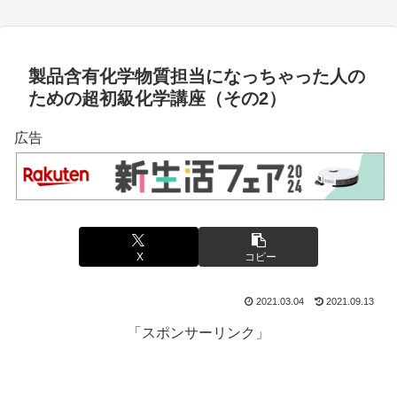
製品含有化学物質担当になっちゃった人の
ための超初級化学講座（その2）
広告
X
コピー
2021.03.04
2021.09.13
「スポンサーリンク」