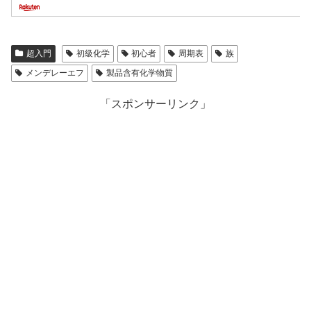
超入門
初級化学
初心者
周期表
族
メンデレーエフ
製品含有化学物質
「スポンサーリンク」