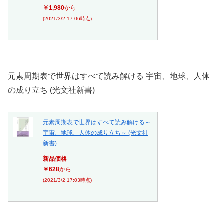
￥1,980
から
(2021/3/2 17:06時点)
元素周期表で世界はすべて読み解ける 宇宙、地球、人体
の成り立ち (光文社新書)
元素周期表で世界はすべて読み解ける～
宇宙、地球、人体の成り立ち～ (光文社
新書)
新品価格
￥628
から
(2021/3/2 17:03時点)