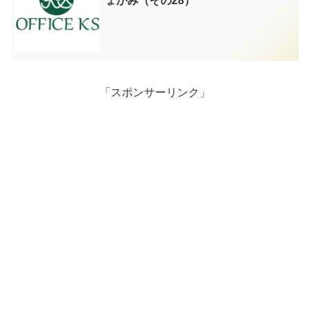
ょかみ（その28）
「スポンサーリンク」