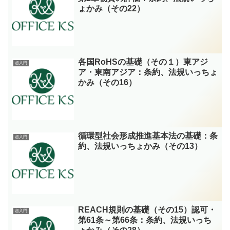
ょかみ（その22）
各国RoHSの基礎（その１）東アジ
超入門
ア・東南アジア：条約、法規いっちょ
かみ（その16）
循環型社会形成推進基本法の基礎：条
超入門
約、法規いっちょかみ（その13）
REACH規則の基礎（その15）認可・
超入門
第61条～第66条：条約、法規いっち