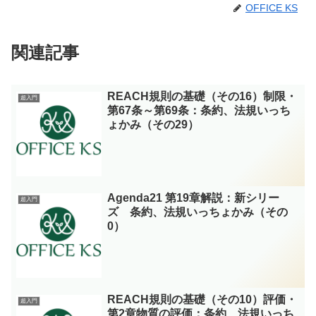
OFFICE KS
関連記事
REACH規則の基礎（その16）制限・
超入門
第67条～第69条：条約、法規いっち
ょかみ（その29）
Agenda21 第19章解説：新シリー
超入門
ズ 条約、法規いっちょかみ（その
0）
REACH規則の基礎（その10）評価・
超入門
第2章物質の評価：条約、法規いっち