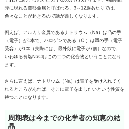
降に現れる遷移金属と呼ばれる、3～12族あたりでは、
色々なことが起きるので話が難しくなります。
例えば、アルカリ金属であるナトリウム（Na）は凸の手
（電子）が1本で、ハロゲンである（Cl）は凹の手（電子
受容）が1本（実際には、最外殻に電子が7個）なので、
いわゆる食塩NaClはこの二つの化合物ということになり
ます。
さらに言えば、ナトリウム（Na）は電子を受け入れてく
れるところがあれば、そこに電子を出したいという性質を
持つことになります。
周期表は今までの化学者の知恵の結
晶