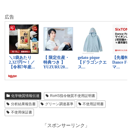
広告
化学物質情報伝達
RoHS指令物質不使用証明書
分析結果報告書
グリーン調達基準
不使用証明書
不使用保証書
「スポンサーリンク」