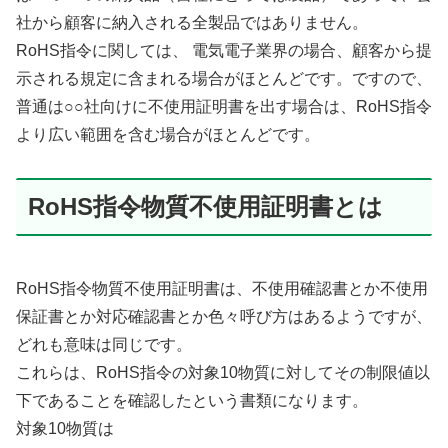
社から顧客に納入される全製品ではありません。
RoHS指令に関しては、 電気電子業界の場合、顧客から提
示される規定に含まれる場合がほとんどです。ですので、
普通は○○社向けに不使用証明書を出す場合は、RoHS指令
より広い範囲を含む場合がほとんどです。
RoHS指令物質不使用証明書とは
RoHS指令物質不使用証明書は、不使用確認書とか不使用
保証書とか対応確認書とか色々呼び方はあるようですが、
どれも意味は同じです。
これらは、RoHS指令の対象10物質に対してその制限値以
下であることを確認したという書類になります。
対象10物質は