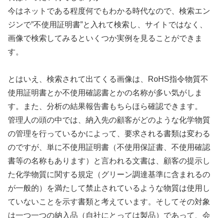
今はネットである程度何でもわかる時代なので、検索エン
ジンで”不使用証明書”と入れて検索し、サイトではなく、
画像で検索してみるといくつか実例を見ることができま
す。
とはいえ、検索されて出てくる画像は、RoHS指令物質不
使用証明書とか不使用確認書とかの名称が多い気がしま
す。また、分析の結果報告書もちらほら確認できます。
管理人の頭の中では、納入先の顧客がどのような化学物質
の管理を行っているかによって、要求される書類は変わる
のですが、単に不使用証明書（不使用保証書、不使用確認
書等の名称もあります）と言われる文書は、顧客の提示し
た化学物質に関する規定（グリーン調達基準に含まれるの
が一般的）を満たして禁止されているような物質は使用し
ていないことを示す書類と考えています。そしてその対象
は一つ一つの納入品（自社にとっては製品）であって、会