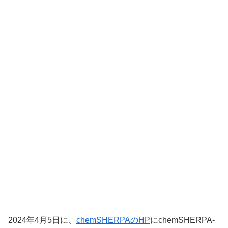
2024年4月5日に、
chemSHERPAのHP
にchemSHERPA-