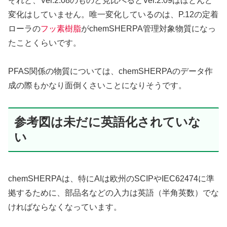
それと、Ver.2.08のものと見比べるとVer.2.09はほとんど
変化はしていません。唯一変化しているのは、P.12の定着
ローラの
フッ素樹脂
がchemSHERPA管理対象物質になっ
たことくらいです。
PFAS関係の物質については、chemSHERPAのデータ作
成の際もかなり面倒くさいことになりそうです。
参考図は未だに英語化されていな
い
chemSHERPAは、特にAIは欧州のSCIPやIEC62474に準
拠するために、部品名などの入力は英語（半角英数）でな
ければならなくなっています。