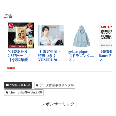
広告
chemSHERPA
データ作成事例サンプル
chemSHERPA Ver.2.09
「スポンサーリンク」