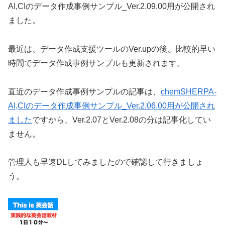
AI,CIのデータ作成事例サンプル_Ver.2.09.00用が公開され
ました。
最近は、データ作成支援ツールのVer.upの後、比較的早い
時間でデータ作成事例サンプルも更新されます。
直近のデータ作成事例サンプルの記事は、
chemSHERPA-
AI,CIのデータ作成事例サンプル_Ver.2.06.00用が公開され
ました
ですから、Ver.2.07とVer.2.08の分は記事化してい
ません。
管理人も早速DLしてみましたので確認して行きましょ
う。