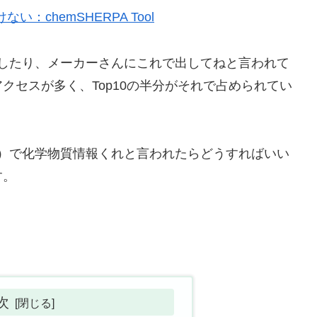
：chemSHERPA Tool
聞きしたり、メーカーさんにこれで出してねと言われて
クセスが多く、Top10の半分がそれで占められてい
ルパ）で化学物質情報くれと言われたらどうすればいい
す。
次