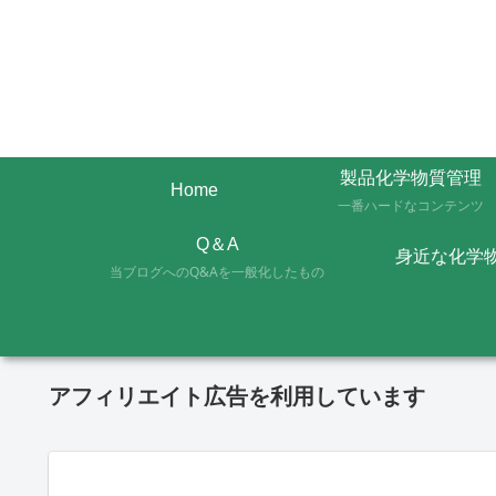
製品化学物質管理
Home
一番ハードなコンテンツ
Q＆A
身近な化学
当ブログへのQ&Aを一般化したもの
アフィリエイト広告を利用しています