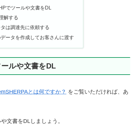
のHPでツールや文書をDL
て理解する
ータは調達先に依頼する
Pのデータを作成してお客さんに渡す
でツールや文書をDL
hemSHERPAとは何ですか？
をご覧いただければ、あ
や文書をDLしましょう。