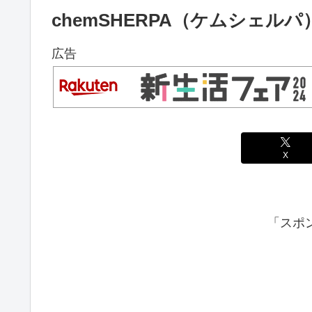
chemSHERPA（ケムシェ
広告
X
「スポ