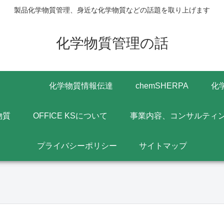
製品化学物質管理、身近な化学物質などの話題を取り上げます
化学物質管理の話
化学物質情報伝達
chemSHERPA
化
物質
OFFICE KSについて
事業内容、コンサルティ
プライバシーポリシー
サイトマップ