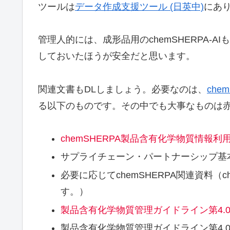
ツールは
データ作成支援ツール (日英中)
にあ
管理人的には、成形品用のchemSHERPA-AIも
しておいたほうが安全だと思います。
関連文書もDLしましょう。必要なのは、
che
る以下のものです。その中でも大事なものは
chemSHERPA製品含有化学物質情報利用ル
サプライチェーン・パートナーシップ基本方針(V
必要に応じてchemSHERPA関連資料（
す。）
製品含有化学物質管理ガイドライン第4.
製品含有化学物質管理ガイドライン第4.0