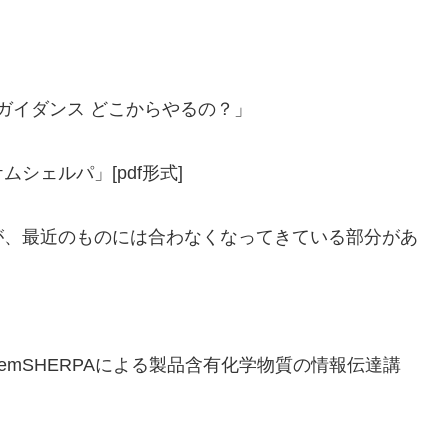
「ガイダンス どこからやるの？」
シェルパ」[pdf形式]
。
が、最近のものには合わなくなってきている部分があ
emSHERPAによる製品含有化学物質の情報伝達講