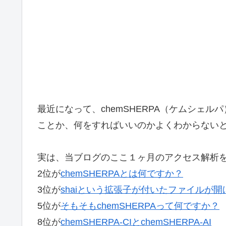
最近になって、chemSHERPA（ケムシェ
ことか、何をすればいいのかよくわからない
実は、当ブログのここ１ヶ月のアクセス解析を
2位が
chemSHERPAとは何ですか？
3位が
shaiという拡張子が付いたファイルが開けない
5位が
そもそもchemSHERPAって何ですか？
8位が
chemSHERPA-CIとchemSHERPA-AI