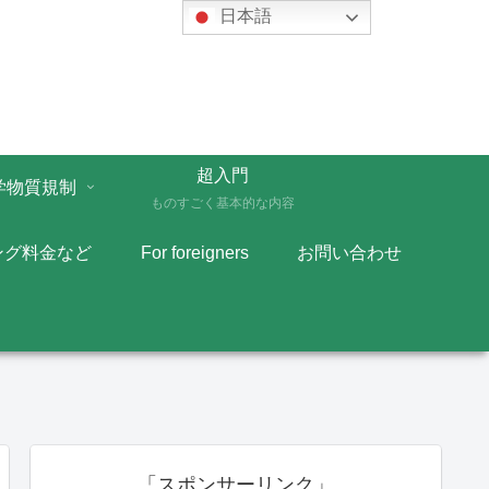
日本語
超入門
学物質規制
ものすごく基本的な内容
ング料金など
For foreigners
お問い合わせ
「スポンサーリンク」