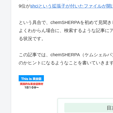
9位が
shciという拡張子が付いたファイルが開けない
という具合で、chemSHERPAを初めて見
よくわからん場合に、検索するような記事にア
る状況です。
この記事では、chemSHERPA（ケムシェ
のかヒントになるようなことを書いていきま
目