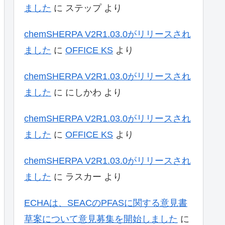
ました
に
ステップ
より
chemSHERPA V2R1.03.0がリリースされ
ました
に
OFFICE KS
より
chemSHERPA V2R1.03.0がリリースされ
ました
に
にしかわ
より
chemSHERPA V2R1.03.0がリリースされ
ました
に
OFFICE KS
より
chemSHERPA V2R1.03.0がリリースされ
ました
に
ラスカー
より
ECHAは、SEACのPFASに関する意見書
草案について意見募集を開始しました
に