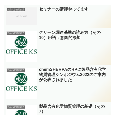
セミナーの講師やってます
製品化学物質管理
グリーン調達基準の読み方（その
製品化学物質管理
10）用語：意図的添加
chemSHERPAのHPに製品含有化学
製品化学物質管理
物質管理シンポジウム2022のご案内
が公表されました
製品含有化学物質管理の基礎（その
製品化学物質管理
7）