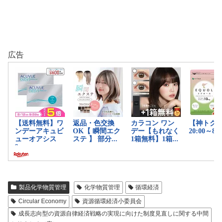
広告
製品化学物質管理
化学物質管理
循環経済
Circular Economy
資源循環経済小委員会
成長志向型の資源自律経済戦略の実現に向けた制度見直しに関する中間