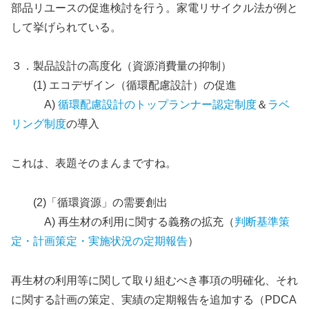
部品リユースの促進検討を行う。家電リサイクル法が例と
して挙げられている。
３．製品設計の高度化（資源消費量の抑制）
(1) エコデザイン（循環配慮設計）の促進
A)
循環配慮設計のトップランナー認定制度
＆
ラベ
リング制度
の導入
これは、表題そのまんまですね。
(2)「循環資源」の需要創出
A) 再生材の利用に関する義務の拡充（
判断基準策
定・計画策定・実施状況の定期報告
）
再生材の利用等に関して取り組むべき事項の明確化、それ
に関する計画の策定、実績の定期報告を追加する（PDCA