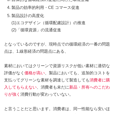
製品の効率的利用・CE コマース促進
製品設計の高度化
(1)エコデザイン（循環配慮設計）の推進
(2)「循環資源」の流通促進
となっているのですが、現時点での循環経済の一番の問題
点は、1.線形経済の問題点にある、
素材においてはクリーンで資源リスクが低い素材に適切な
評価がなく
価格が高い
、製品においても、追加的コストを
支払ってグリーンな素材を調達して製造しても
消費者に購
入してもらえない
、消費者も未だに
新品・所有へのこだわ
りが強く
消費行動が変わっていない。
と言うことだと思います。消費者は、同一性能なら安いほ