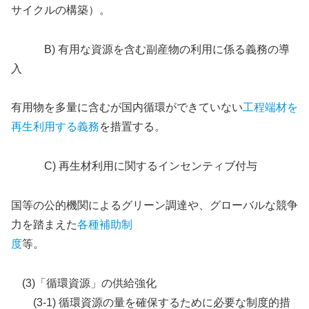
サイクルの構築）。
B) 有用な資源を含む副産物の利用に係る義務の導
入
有用物を多量に含むが国内循環ができていない
工程端材を
再生利用する義務
を措置する。
C) 再生材利用に関するインセンティブ付与
国等の公的機関によるグリーン調達や、グローバルな競争
力を踏まえた
各種補助制
度
等。
(3)「循環資源」の供給強化
(3-1) 循環資源の量を確保するために必要な制度的措