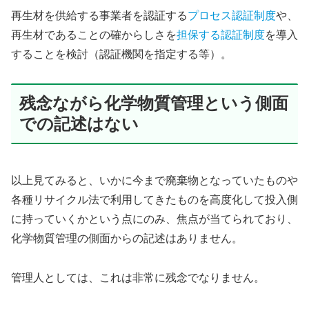
再生材を供給する事業者を認証する
プロセス認証制度
や、
再生材であることの確からしさを
担保する認証制度
を導入
することを検討（認証機関を指定する等）。
残念ながら化学物質管理という側面
での記述はない
以上見てみると、いかに今まで廃棄物となっていたものや
各種リサイクル法で利用してきたものを高度化して投入側
に持っていくかという点にのみ、焦点が当てられており、
化学物質管理の側面からの記述はありません。
管理人としては、これは非常に残念でなりません。