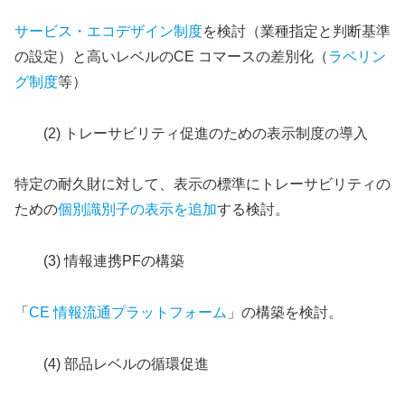
サービス・エコデザイン制度
を検討（業種指定と判断基準
の設定）と高いレベルのCE コマースの差別化（
ラベリン
グ制度
等）
(2) トレーサビリティ促進のための表示制度の導入
特定の耐久財に対して、表示の標準にトレーサビリティの
ための
個別識別子の表示を追加
する検討。
(3) 情報連携PFの構築
「
CE 情報流通プラットフォーム
」の構築を検討。
(4) 部品レベルの循環促進