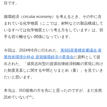
目です。
循環経済（circular economy）を考えるとき、その中に含
まれている化学物質（ここでは、材料などの製品構成して
いるすべては化学物質という考え方をしています）は、切
手も切り離せない関係になっています。
今回は、2024年6月に行われた、
第9回産業構造審議会 産
業技術環境分科会 資源循環経済小委員会
に資料として提
出された、「成長志向型の資源自律経済戦略の実現に向け
た制度見直しに関する中間とりまとめ（案）」を見ていき
たいと思います。
本当は、ISO規格の方を先にと思ったのですが、まだ全然
読めていない(^^;。