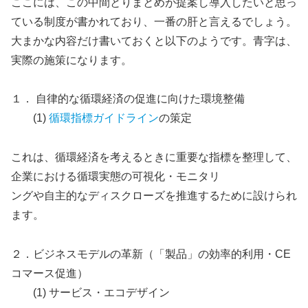
ここには、この中間とりまとめが提案し導入したいと思っ
ている制度が書かれており、一番の肝と言えるでしょう。
大まかな内容だけ書いておくと以下のようです。青字は、
実際の施策になります。
１． 自律的な循環経済の促進に向けた環境整備
(1)
循環指標ガイドライン
の策定
これは、循環経済を考えるときに重要な指標を整理して、
企業における循環実態の可視化・モニタリ
ングや自主的なディスクローズを推進するために設けられ
ます。
２．ビジネスモデルの革新（「製品」の効率的利用・CE
コマース促進）
(1) サービス・エコデザイン