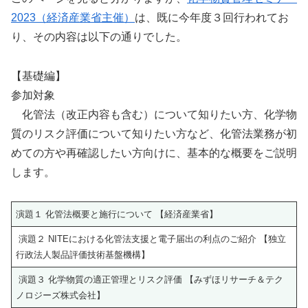
2023（経済産業省主催）
は、既に今年度３回行われてお
り、その内容は以下の通りでした。
【基礎編】
参加対象
化管法（改正内容も含む）について知りたい方、化学物
質のリスク評価について知りたい方など、化管法業務が初
めての方や再確認したい方向けに、基本的な概要をご説明
します。
演題１ 化管法概要と施行について 【経済産業省】
演題２ NITEにおける化管法支援と電子届出の利点のご紹介 【独立
行政法人製品評価技術基盤機構】
演題３ 化学物質の適正管理とリスク評価 【みずほリサーチ＆テク
ノロジーズ株式会社】