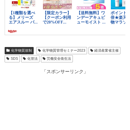
化学物質規制
化学物質管理セミナー2023
経済産業省主催
SDS
化管法
労働安全衛生法
「スポンサーリンク」