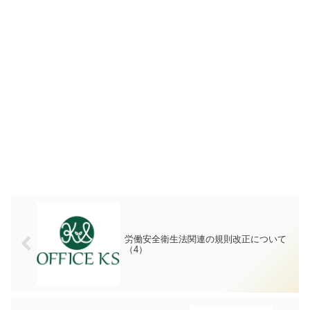
労働安全衛生法関連の規則改正について
（4）