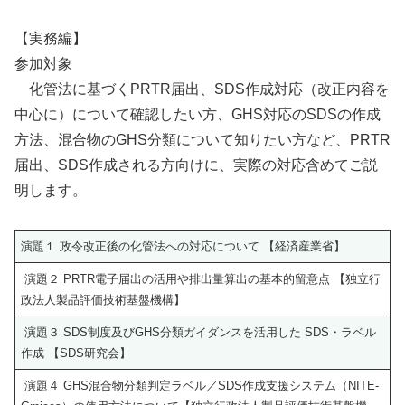
【実務編】
参加対象
化管法に基づくPRTR届出、SDS作成対応（改正内容を
中心に）について確認したい方、GHS対応のSDSの作成
方法、混合物のGHS分類について知りたい方など、PRTR
届出、SDS作成される方向けに、実際の対応含めてご説
明します。
演題１ 政令改正後の化管法への対応について 【経済産業省】
演題２ PRTR電子届出の活用や排出量算出の基本的留意点 【独立行
政法人製品評価技術基盤機構】
演題３ SDS制度及びGHS分類ガイダンスを活用した SDS・ラベル
作成 【SDS研究会】
演題４ GHS混合物分類判定ラベル／SDS作成支援システム（NITE-