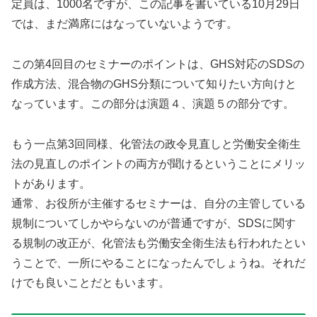
定員は、1000名ですが、この記事を書いている10月29日
では、まだ満席にはなっていないようです。
この第4回目のセミナーのポイントは、GHS対応のSDSの
作成方法、混合物のGHS分類について知りたい方向けと
なっています。この部分は演題４、演題５の部分です。
もう一点第3回同様、化管法の政令見直しと労働安全衛生
法の見直しのポイントの両方が聞けるということにメリッ
トがあります。
通常、お役所が主催するセミナーは、自分の主管している
規制についてしかやらないのが普通ですが、SDSに関す
る規制の改正が、化管法も労働安全衛生法も行われたとい
うことで、一所にやることになったんでしょうね。それだ
けでも良いことだともいます。