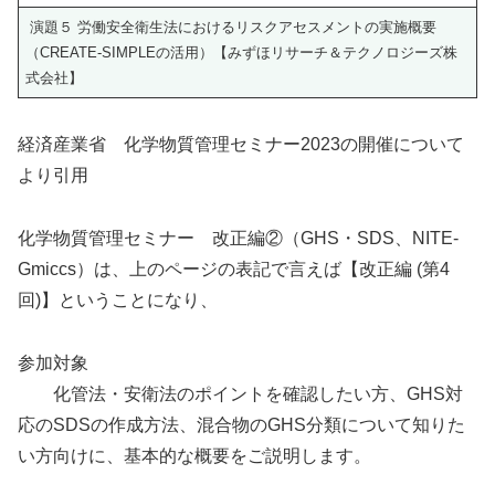
演題５ 労働安全衛生法におけるリスクアセスメントの実施概要
（CREATE-SIMPLEの活用）【みずほリサーチ＆テクノロジーズ株
式会社】
経済産業省 化学物質管理セミナー2023の開催について
より引用
化学物質管理セミナー 改正編②（GHS・SDS、NITE-
Gmiccs）は、上のページの表記で言えば【改正編 (第4
回)】ということになり、
参加対象
化管法・安衛法のポイントを確認したい方、GHS対
応のSDSの作成方法、混合物のGHS分類について知りた
い方向けに、基本的な概要をご説明します。