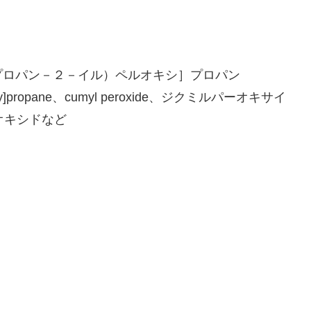
プロパン－２－イル）ペルオキシ］プロパン
peroxy]propane、cumyl peroxide、ジクミルパーオキサイ
オキシドなど