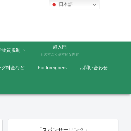
日本語
超入門
学物質規制
ものすごく基本的な内容
ング料金など
For foreigners
お問い合わせ
「スポンサーリンク」