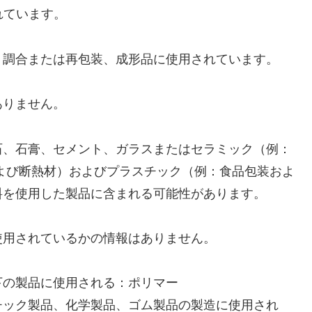
れています。
、調合または再包装、成形品に使用されています。
ありません。
石、石膏、セメント、ガラスまたはセラミック（例：
よび断熱材）およびプラスチック（例：食品包装およ
料を使用した製品に含まれる可能性があります。
使用されているかの情報はありません。
下の製品に使用される：ポリマー
チック製品、化学製品、ゴム製品の製造に使用され