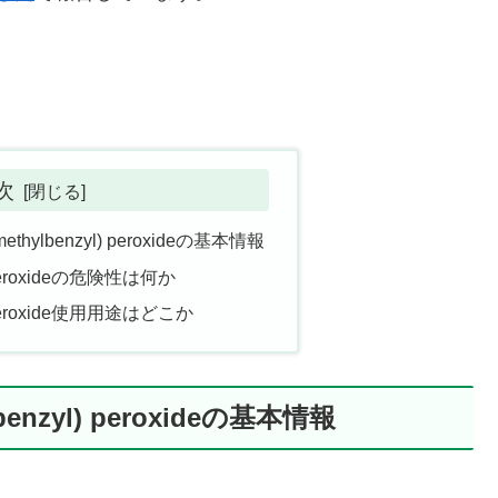
次
ethylbenzyl) peroxideの基本情報
l) peroxideの危険性は何か
yl) peroxide使用用途はどこか
benzyl) peroxideの基本情報