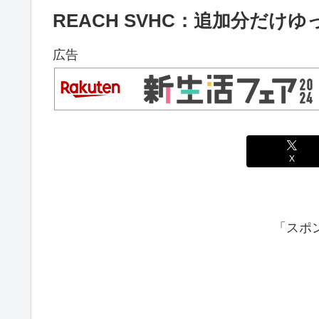
REACH SVHC：追加分だけゆ
広告
X
「スポ