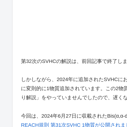
第32次のSVHCの解説は、前回記事で終了し
しかしながら、2024年に追加されたSVHCに
に変則的に1物質追加されています。この2物質
り解説」をやっていませんでしたので、遅く
今回は、2024年6月27日に収載されたBis(α,α-di
REACH規則 第31次SVHC 1物質が公開され