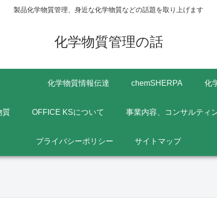
製品化学物質管理、身近な化学物質などの話題を取り上げます
化学物質管理の話
化学物質情報伝達
chemSHERPA
化
物質
OFFICE KSについて
事業内容、コンサルティ
プライバシーポリシー
サイトマップ