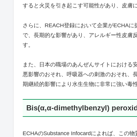
すると火災を引き起こす可能性があり、皮膚
さらに、REACH登録において企業がECHA
で、長期的な影響があり、アレルギー性皮膚
す。
また、日本の職場のあんぜんサイトにおける
悪影響のおそれ、呼吸器への刺激のおそれ、
期継続的影響により水生生物に非常に強い毒
Bis(α,α-dimethylbenzyl) p
ECHAのSubstance Infocardによれば、