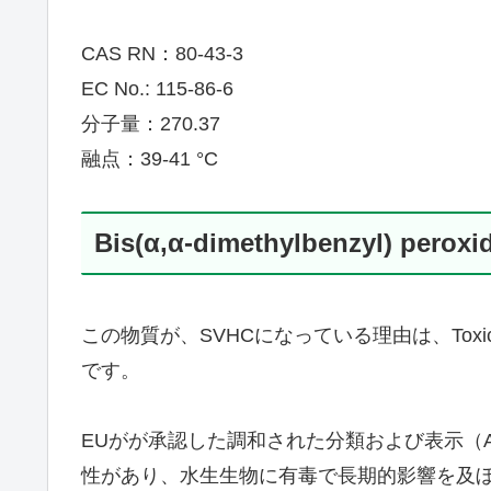
CAS RN：80-43-3
EC No.: 115-86-6
分子量：270.37
融点：39-41 °C
Bis(α,α-dimethylbenzyl) p
この物質が、SVHCになっている理由は、Toxic for repro
です。
EUがが承認した調和された分類および表示（A
性があり、水生生物に有毒で長期的影響を及