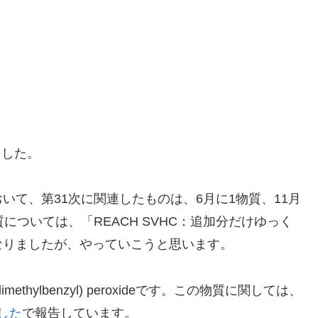
ました。
おいて、第31次に関連したものは、6月に1物質、11月
については、「REACH SVHC：追加分だけゆっく
なりましたが、やっていこうと思います。
methylbenzyl) peroxideです。この物質に関しては、
ました
で報告しています。