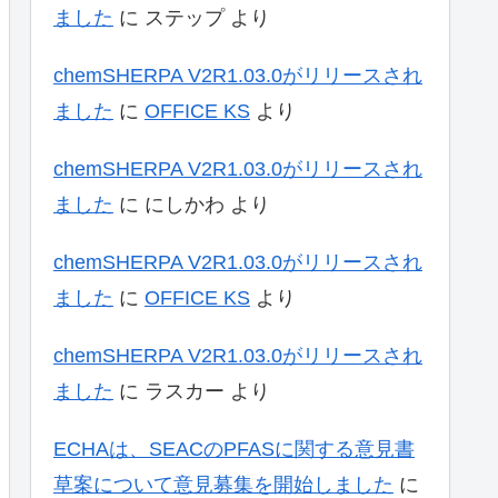
ました
に
ステップ
より
chemSHERPA V2R1.03.0がリリースされ
ました
に
OFFICE KS
より
chemSHERPA V2R1.03.0がリリースされ
ました
に
にしかわ
より
chemSHERPA V2R1.03.0がリリースされ
ました
に
OFFICE KS
より
chemSHERPA V2R1.03.0がリリースされ
ました
に
ラスカー
より
ECHAは、SEACのPFASに関する意見書
草案について意見募集を開始しました
に