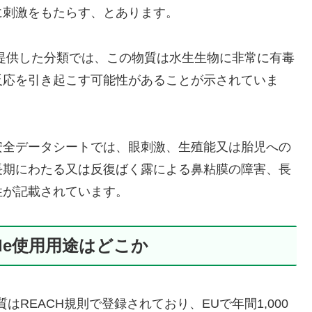
に刺激をもたらす、とあります。
に提供した分類では、この物質は水生生物に非常に有毒
反応を引き起こす可能性があることが示されていま
安全データシートでは、眼刺激、生殖能又は胎児への
長期にわたる又は反復ばく露による鼻粘膜の障害、長
性が記載されています。
eroxide使用用途はどこか
この物質はREACH規則で登録されており、EUで年間1,000