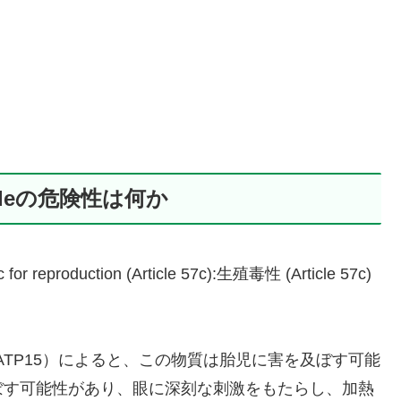
eroxideの危険性は何か
duction (Article 57c):生殖毒性 (Article 57c)
TP15）によると、この物質は胎児に害を及ぼす可能
ぼす可能性があり、眼に深刻な刺激をもたらし、加熱