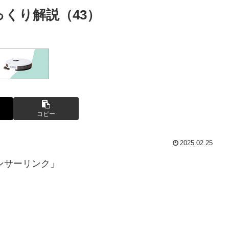
っくり解説（43）
コピー
2025.02.25
ンサーリンク」