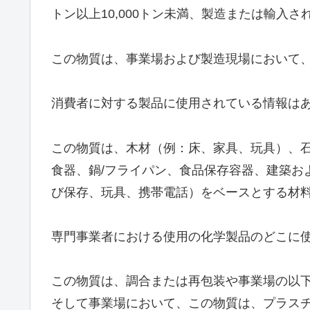
トン以上10,000トン未満、製造または輸入さ
この物質は、事業場および製造現場において
消費者に対する製品に使用されている情報は
この物質は、木材（例：床、家具、玩具）、
食器、鍋/フライパン、食品保存容器、建築お
び保存、玩具、携帯電話）をベースとする材
専門事業者における使用の化学製品のどこに
この物質は、調合または再包装や事業場の以
そして事業場において、この物質は、プラス