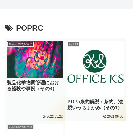
POPRC
製品化学物質管理
超入門
製品化学物質管理におけ
る経験や事例（その3）
POPs条約解説：条約、法
規いっちょかみ（その1）
2022.03.22
2021.06.30
化学物質情報伝達