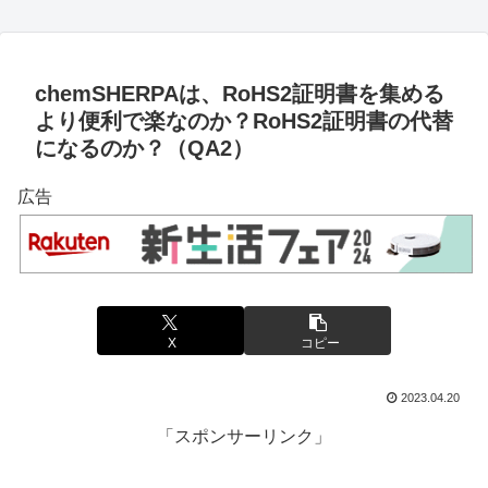
chemSHERPAは、RoHS2証明書を集める
より便利で楽なのか？RoHS2証明書の代替
になるのか？（QA2）
広告
X
コピー
2023.04.20
「スポンサーリンク」