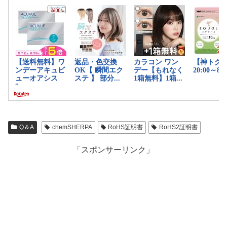
Q＆A
chemSHERPA
RoHS証明書
RoHS2証明書
「スポンサーリンク」