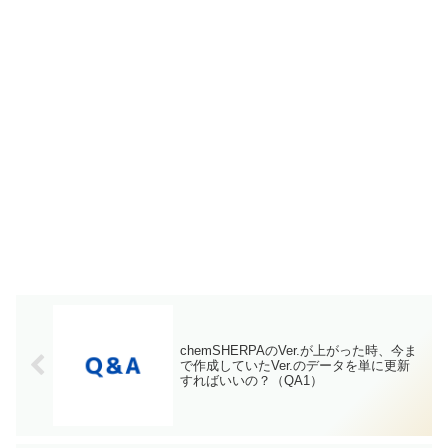
chemSHERPAのVer.が上がった時、今ま
で作成していたVer.のデータを単に更新
すればいいの？（QA1）