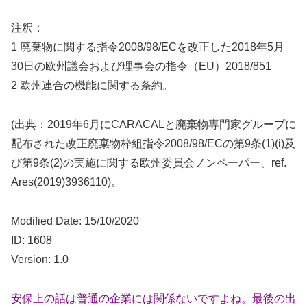
注釈：
1 廃棄物に関する指令2008/98/ECを改正した2018年5月
30日の欧州議会および理事会の指令（EU）2018/851
2 欧州連合の機能に関する条約。
(出典：2019年6月にCARACALと廃棄物専門家グループに
配布された改正廃棄物枠組指令2008/98/ECの第9条(1)(i)及
び第9条(2)の実施に関する欧州委員会ノンペーパー、ref.
Ares(2019)3936110)。
Modified Date: 15/10/2020
ID: 1608
Version: 1.0
安保上の話は普通の企業には関係ないですよね。最後の出