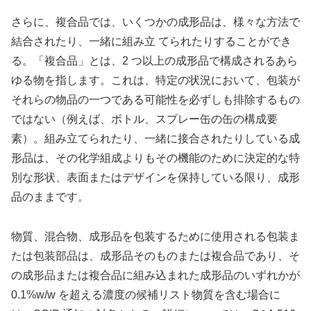
さらに、複合品では、いくつかの成形品は、様々な方法で
結合されたり、一緒に組み立 てられたりすることができ
る。「複合品」とは、2 つ以上の成形品で構成されるあら
ゆる物を指します。これは、特定の状況において、包装が
それらの物品の一つである可能性を必ずしも排除するもの
ではない（例えば、ボトル、スプレー缶の缶の構成要
素）。組み立てられたり、一緒に接合されたりしている成
形品は、その化学組成よりもその機能のために決定的な特
別な形状、表面またはデザインを保持している限り、成形
品のままです。
物質、混合物、成形品を包装するために使用される包装ま
たは包装部品は、成形品そのものまたは複合品であり、そ
の成形品または複合品に組み込まれた成形品のいずれかが
0.1%w/w を超える濃度の候補リスト物質を含む場合に