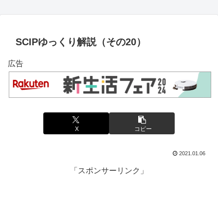
SCIPゆっくり解説（その20）
広告
X
コピー
2021.01.06
「スポンサーリンク」