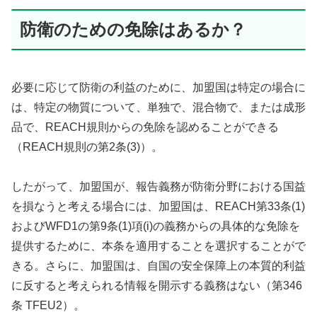
防衛のための免除はあるか？
必要に応じて防衛の利益のために、加盟国は特定の場合に
は、特定の物質について、単独で、混合物で、または成形
品で、REACH規則からの免除を認めることができる
（REACH規則の第2条(3)）。
したがって、加盟国が、報告義務が防衛分野における国益
を損なうと考える場合には、加盟国は、REACH第33条(1)
およびWFD1の第9条(1)項(i)の義務からの具体的な免除を
提供するために、本条を適用することを選択することがで
きる。さらに、加盟国は、自国の安全保障上の本質的利益
に反すると考えられる情報を開示する義務はない（第346
条 TFEU2）。