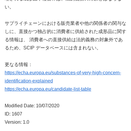
い。
サプライチェーンにおける販売業者や他の関係者の関与な
しに、直接かつ独占的に消費者に供給された成形品に関す
る情報は、 消費者への直接供給は法的義務の対象外であ
るため、SCIP データベースには含まれない。
更なる情報：
https://echa.europa.eu/substances-of-very-high-concern-
identification-explained
https://echa.europa.eu/candidate-list-table
Modified Date: 10/07/2020
ID: 1607
Version: 1.0