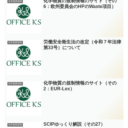
化学物質の規制情報のサイト（その
化学物質規制
6：欧州委員会のHPのWaste項目）
労働安全衛生法の改定（令和７年法律
化学物質規制
第33号）について
化学物質の規制情報のサイト（その
化学物質規制
2：EUR-Lex）
SCIPゆっくり解説（その27）
化学物質規制