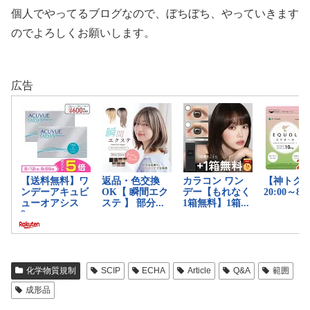
個人でやってるブログなので、ぼちぼち、やっていきます
のでよろしくお願いします。
広告
化学物質規制
SCIP
ECHA
Article
Q&A
範囲
成形品