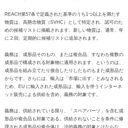
REACH第57条で定義された基準のうち1つ以上を満たす
物質は、高懸念物質（SVHC）として特定され、認可のた
めの候補リストに掲載されます。新しい物質は、通常、年
に 2 回、定期的に候補リストに追加されます。
義務は、成形品そのもの、または複合品、すなわち複数の
成形品で構成される対象物に適用されます、というのは、
成形品を組み立てたり接合したりしたものもまた成形品だ
からです。さらには、輸入は「市場に出す」とみなされる
ため、EU に輸入された成形品は、輸入を伴うインターネ
ット販売による供給を含め、義務の対象です。
義務は、供給されている限り、「スペアパーツ」を含む成
形品や複合品も対象である。供給されないことを条件に修
理される成形品や複合体は、法的義務の対象とはならな