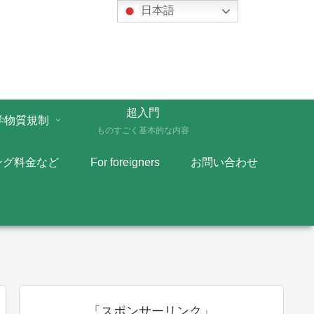
日本語
超入門
学物質規制
ものすごく基本的な内容
ング料金など
For foreigners
お問い合わせ
「スポンサーリンク」