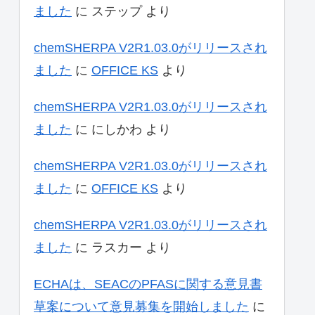
ました
に
ステップ
より
chemSHERPA V2R1.03.0がリリースされ
ました
に
OFFICE KS
より
chemSHERPA V2R1.03.0がリリースされ
ました
に
にしかわ
より
chemSHERPA V2R1.03.0がリリースされ
ました
に
OFFICE KS
より
chemSHERPA V2R1.03.0がリリースされ
ました
に
ラスカー
より
ECHAは、SEACのPFASに関する意見書
草案について意見募集を開始しました
に