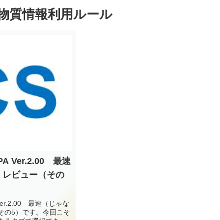
化学物質情報利用ルール
A Ver.2.00 最速
）レビュー（その
 Ver.2.00 最速（じゃな
その5）です。今回こそ