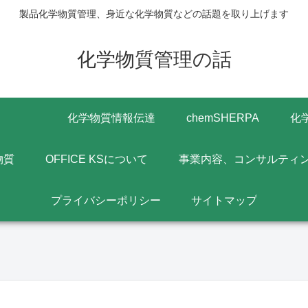
製品化学物質管理、身近な化学物質などの話題を取り上げます
化学物質管理の話
化学物質情報伝達
chemSHERPA
化
物質
OFFICE KSについて
事業内容、コンサルティ
プライバシーポリシー
サイトマップ