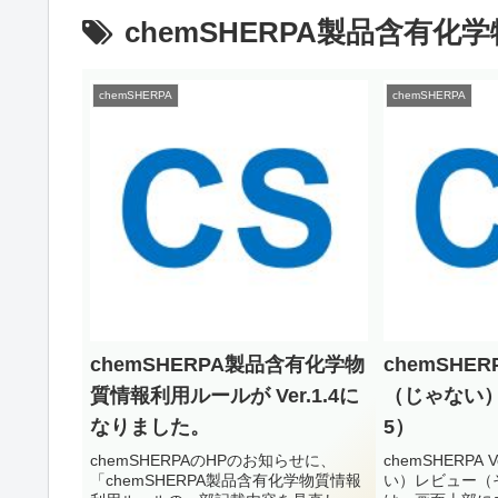
chemSHERPA製品含有
chemSHERPA
chemSHERPA
chemSHERPA製品含有化学物
chemSHERP
質情報利用ルールが Ver.1.4に
（じゃない
なりました。
5）
chemSHERPAのHPのお知らせに、
chemSHERPA
「chemSHERPA製品含有化学物質情報
い）レビュー（