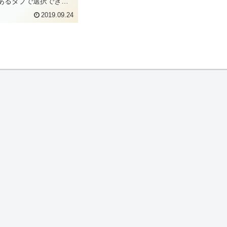
あるタブで選択できる
をしようと思っていま
2019.09.24
今回も予定変更です。
にchemSHERPA HP