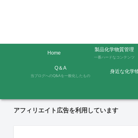
製品化学物質管理
Home
一番ハードなコンテンツ
Q＆A
身近な化学
当ブログへのQ&Aを一般化したもの
アフィリエイト広告を利用しています