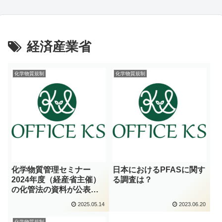
経済産業省
化学物質規制
化学物質規制
化学物質管理セミナー
日本におけるPFASに関す
2024年度（経産省主催）
る調査は？
の化管法の資料が公表さ
れています
2025.05.14
2023.06.20
化学物質規制