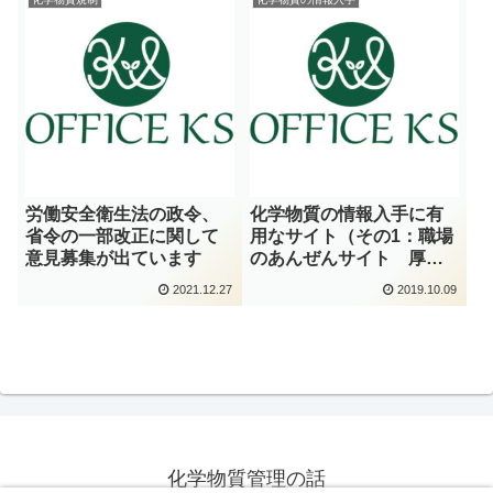
労働安全衛生法の政令、
化学物質の情報入手に有
省令の一部改正に関して
用なサイト（その1：職場
意見募集が出ています
のあんぜんサイト 厚生
労働省）
2021.12.27
2019.10.09
化学物質管理の話