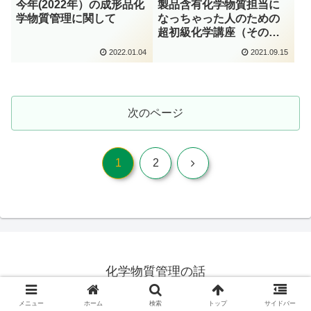
今年(2022年）の成形品化
製品含有化学物質担当に
学物質管理に関して
なっちゃった人のための
超初級化学講座（その
15）
2022.01.04
2021.09.15
次のページ
次
1
2
へ
化学物質管理の話
© 2018 化学物質管理の話.
メニュー
ホーム
検索
トップ
サイドバー