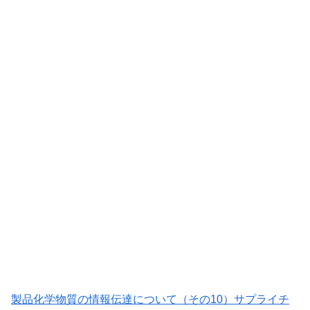
製品化学物質の情報伝達について（その10）サプライチ