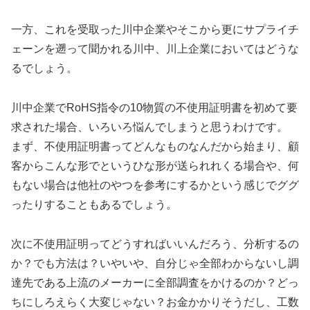
一方、これを受取った川中企業やそこから更にサプライチ
ェーンを遡って聞かれる川中、川上企業においてはどうな
るでしょう。
川中企業でRoHS指令の10物質の不使用証明書を初めて要
求された場合、いろいろ悩んでしまうと思うわけです。
まず、不使用証明書ってどんなものなんだから始まり、顧
客からこんな形でというひな形が送られれくる場合や、何
もない場合は他社のやつを参考にするかという感じでググ
ったりすることもあるでしょう。
次に不使用証明ってどうすればいいんだろう、分析するの
か？でも方法は？いやいや、自分じゃ全部わからないし調
達先である上流のメーカーに全部調査をかけるのか？どっ
ちにしろえらく大変じゃない？お金かかりそうだし、工数