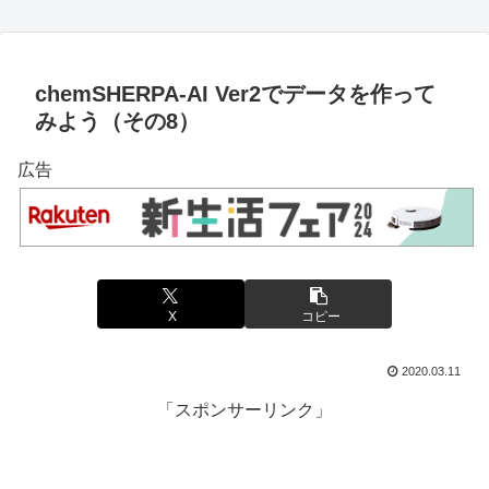
chemSHERPA-AI Ver2でデータを作って
みよう（その8）
広告
X
コピー
2020.03.11
「スポンサーリンク」