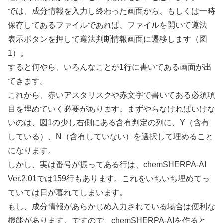
では、成分情報を入力し終わった画面から、もしくは一時
保存してあるファイルであれば、ファイルを開いて遵法
表示ボタンを押して遵法判断情報画面に遷移します（図
1）。
すると何やら、いろんなことが1行に書いてある画面が出
てきます。
これから、赤いアスタリスクや赤文字で書いてある必須項
目を埋めていく必要があります。まずやらなければいけな
いのは、図1の少し右側にある含有判定の列に、Y（含有
している）、N（含有していない）を選択して埋めること
になります。
しかし、実は番号が振ってある行は、chemSHERPA-AI
Ver.2.01では159行もあります。これをいちいち埋めてっ
ていては日が暮れてしまいます。
もし、成分情報があらかじめ入力されている場合は便利な
機能があります。ですので、chemSHERPA-AIを作ると