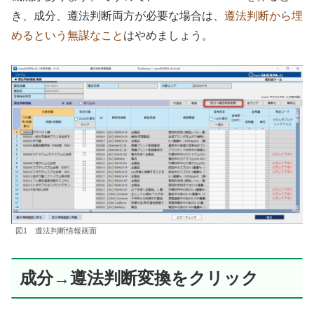
き、成分、遵法判断両方が必要な場合は、
遵法判断から埋
めるという無謀なこと
はやめましょう。
図1 遵法判断情報画面
成分→遵法判断変換をクリック