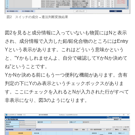
図2 スイッチの成分→遵法判断変換結果
図2を見ると成分情報に入っていないも物質にはNと表示
され、成分情報で入力した鉛/鉛化合物のところにはEntry
Yという表示があります。これはどういう意味かという
と、”Yかもしれませんよ、自分で確認してYかNか決めて
ね”ということです。
YかNか決める前にもう一つ便利な機能があります。含有
判定の下にYのみ表示というチェックボックスがありま
す。ここにチェックを入れるとNが入力された行がすべて
非表示になり、図3のようになります。