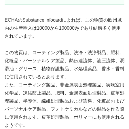
ECHAのSubstance Infocardによれば、この物質の欧州域
内の生産輸入は10000から100000t/yであり結構多く使用
されています。
この物質は、コーティング製品、洗浄・洗浄製品、肥料、
化粧品・パーソナルケア製品、熱伝達流体、油圧流体、潤
滑油・グリース、植物保護製品、水処理薬品、香水・香料
に使用されているとあります。
また、コーティング製品、非金属表面処理製品、実験室用
化学品、凍結防止製品、肥料、金属表面処理製品、皮革処
理製品、半導体、繊維処理製品および染料、化粧品および
パーソナルケア製品、フォトケミカルなどの製品を作る際
に使用されます。皮革処理製品、ポリマーにも使用される
ようです。