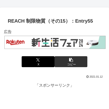
REACH 制限物質（その15）：Entry55
広告
X
コピー
2021.01.12
「スポンサーリンク」