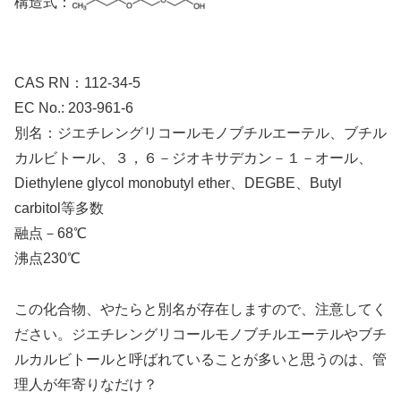
構造式：
CAS RN：112-34-5
EC No.: 203-961-6
別名：ジエチレングリコールモノブチルエーテル、ブチル
カルビトール、３，６－ジオキサデカン－１－オール、
Diethylene glycol monobutyl ether、DEGBE、Butyl
carbitol等多数
融点－68℃
沸点230℃
この化合物、やたらと別名が存在しますので、注意してく
ださい。ジエチレングリコールモノブチルエーテルやブチ
ルカルビトールと呼ばれていることが多いと思うのは、管
理人が年寄りなだけ？