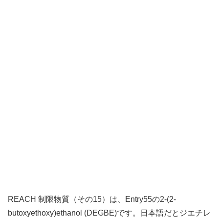
REACH 制限物質（その15）は、Entry55の2-(2-
butoxyethoxy)ethanol (DEGBE)です。日本語だとジエチレ