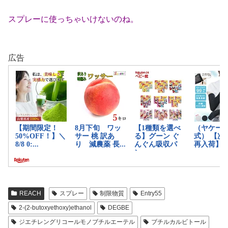
スプレーに使っちゃいけないのね。
広告
REACH
スプレー
制限物質
Entry55
2-(2-butoxyethoxy)ethanol
DEGBE
ジエチレングリコールモノブチルエーテル
ブチルカルビトール