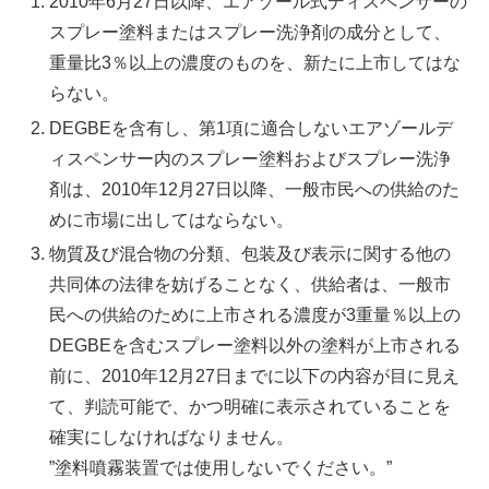
2010年6月27日以降、エアゾール式ディスペンサーの
スプレー塗料またはスプレー洗浄剤の成分として、
重量比3％以上の濃度のものを、新たに上市してはな
らない。
DEGBEを含有し、第1項に適合しないエアゾールデ
ィスペンサー内のスプレー塗料およびスプレー洗浄
剤は、2010年12月27日以降、一般市民への供給のた
めに市場に出してはならない。
物質及び混合物の分類、包装及び表示に関する他の
共同体の法律を妨げることなく、供給者は、一般市
民への供給のために上市される濃度が3重量％以上の
DEGBEを含むスプレー塗料以外の塗料が上市される
前に、2010年12月27日までに以下の内容が目に見え
て、判読可能で、かつ明確に表示されていることを
確実にしなければなりません。
”塗料噴霧装置では使用しないでください。”