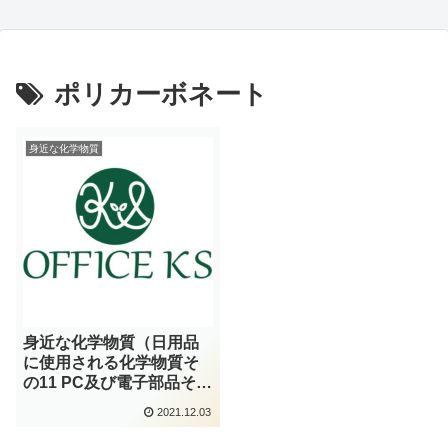
ポリカーボネート
身近な化学物質
身近な化学物質（日用品
に使用される化学物質そ
の11 PC及び電子部品その
4）
2021.12.03