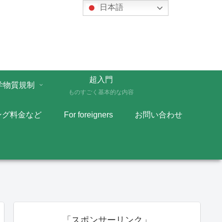
日本語
超入門
学物質規制
ものすごく基本的な内容
ング料金など
For foreigners
お問い合わせ
「スポンサーリンク」