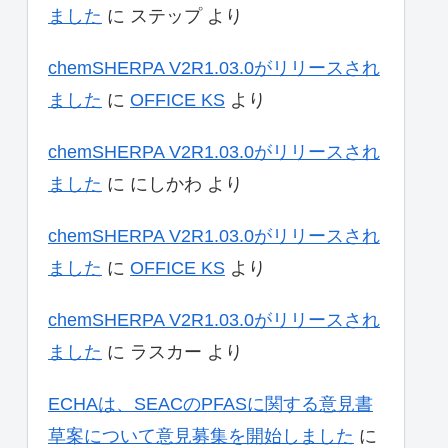
ました
に
ステップ
より
chemSHERPA V2R1.03.0がリリースされ
ました
に
OFFICE KS
より
chemSHERPA V2R1.03.0がリリースされ
ました
に
にしかわ
より
chemSHERPA V2R1.03.0がリリースされ
ました
に
OFFICE KS
より
chemSHERPA V2R1.03.0がリリースされ
ました
に
ラスカー
より
ECHAは、SEACのPFASに関する意見書
草案について意見募集を開始しました
に