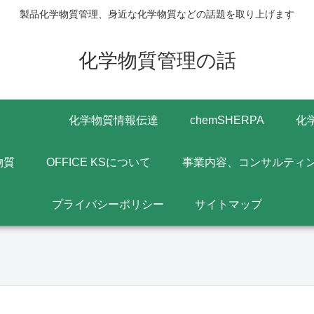
製品化学物質管理、身近な化学物質などの話題を取り上げます
化学物質管理の話
化学物質情報伝達
chemSHERPA
化
物質
OFFICE KSについて
事業内容、コンサルティ
プライバシーポリシー
サイトマップ