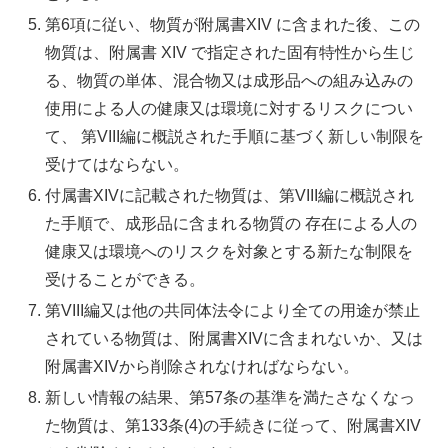
第6項に従い、物質が附属書XIV に含まれた後、この
物質は、附属書 XIV で指定された固有特性から生じ
る、物質の単体、混合物又は成形品への組み込みの
使用による人の健康又は環境に対するリスクについ
て、 第VIII編に概説された手順に基づく新しい制限を
受けてはならない。
付属書XIVに記載された物質は、第VIII編に概説され
た手順で、成形品に含まれる物質の 存在による人の
健康又は環境へのリスクを対象とする新たな制限を
受けることができる。
第VIII編又は他の共同体法令により全ての用途が禁止
されている物質は、附属書XIVに含まれないか、又は
附属書XIVから削除されなければならない。
新しい情報の結果、第57条の基準を満たさなくなっ
た物質は、第133条(4)の手続きに従って、附属書XIV