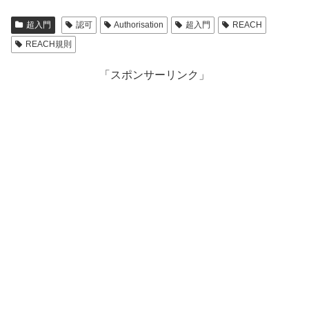
超入門
認可
Authorisation
超入門
REACH
REACH規則
「スポンサーリンク」