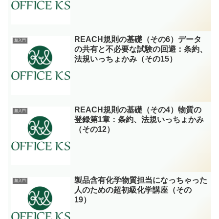
REACH規則の基礎（その6）データ
超入門
の共有と不必要な試験の回避：条約、
法規いっちょかみ（その15）
REACH規則の基礎（その4）物質の
超入門
登録第1章：条約、法規いっちょかみ
（その12）
製品含有化学物質担当になっちゃった
超入門
人のための超初級化学講座（その
19）