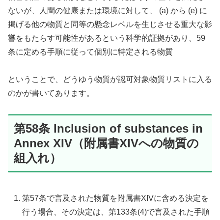
ないが、人間の健康または環境に対して、 (a) から (e) に
掲げる他の物質と同等の懸念レベルを生じさせる重大な影
響をもたらす可能性があるという科学的証拠があり、59
条に定める手順に従って個別に特定される物質
ということで、どうゆう物質が認可対象物質リストに入る
のかが書いてあります。
第58条 Inclusion of substances in
Annex XIV（附属書XIVへの物質の
組入れ）
第57条で言及された物質を附属書XIVに含める決定を
行う場合、その決定は、第133条(4)で言及された手順