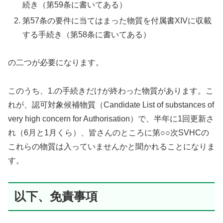
続き（第59条に書いてある）
第57条の要件に当てはまった物質を付属書XIVに収載
する手続き（第58条に書いてある）
の二つが必要になります。
このうち、1.の手続きだけが終わった物質があります。こ
れが、認可対象候補物質（Candidate List of substances of
very high concern for Authorisation）で、半年に1回更新さ
れ（6月と1月くら）、皆さんのところに第○○次SVHCの
これらの物質は入っていませんかと聞かれることになりま
す。
以下、免責事項