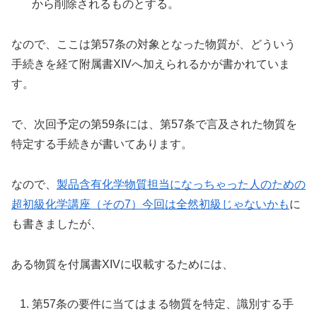
から削除されるものとする。
なので、ここは第57条の対象となった物質が、どういう
手続きを経て附属書XIVへ加えられるかが書かれていま
す。
で、次回予定の第59条には、第57条で言及された物質を
特定する手続きが書いてあります。
なので、
製品含有化学物質担当になっちゃった人のための
超初級化学講座（その7）今回は全然初級じゃないかも
に
も書きましたが、
ある物質を付属書XIVに収載するためには、
第57条の要件に当てはまる物質を特定、識別する手