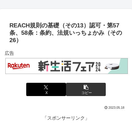
REACH規則の基礎（その13）認可・第57
条、58条：条約、法規いっちょかみ（その
26）
広告
X
コピー
2023.05.18
「スポンサーリンク」