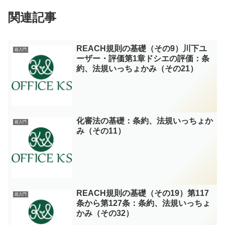
関連記事
REACH規則の基礎（その9）川下ユ
超入門
ーザー・評価第1章ドシエの評価：条
約、法規いっちょかみ（その21）
化審法の基礎：条約、法規いっちょか
超入門
み（その11）
REACH規則の基礎（その19）第117
超入門
条から第127条：条約、法規いっちょ
かみ（その32）