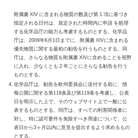
附属書 XIV に含まれる物質の数及び第 1 項に基づき
指定される日付は、規定された時間内に申請 を処理
する化学品庁の能力も考慮するものとする。化学品
庁は、2009年6月1日までに、附属書 XIVに含まれる
優先物質に関する最初の勧告を行うものとする。同
庁は、さらなる物質を附属書 XIVに含めることを視野
に入れ、少なくとも 2 年ごとにさらなる勧告を行う
ものとする。
化学品庁は、勧告を欧州委員会に送付する前に、情
報公開に関する第118条及び第119条を考慮し、公表
日を明示した上で、そのウェブサイト上で一般に公
表するものとする。同庁は、すべての利害関係者に
対し、特に認可要件を免除すべき用途について、公
表日から3ヶ月以内に意見を提出するよう求めるもの
とする。