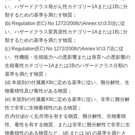
い、ハザードクラス発がん性カテゴリー1Aまたは1Bに分
類するための基準を満たす物質；
(b) Regulation (EC) No 1272/2008のAnnex Iの3.5項に従
い、ハザードクラス変異原性カテゴリー1Aまたは1Bに分
類するための基準を満たす物質；
(c) Regulation(EC) No 1272/2008のAnnex Iの3.7項に従
い、性機能・生殖能力への悪影響または発育への悪影響の
生殖毒性カテゴリー1Aまたは1Bのハザードクラス分類の
基準を満たす物質；
(d) 本規則の付属書XIIIに定める基準に従い、難分解性、生
物蓄積性及び毒性がある物質；
(e) 本規則の付属書XIIIに定める基準に従い、非常に難分解
性で非常に生物蓄積性のある物質；
(f) 内分泌かく乱作用を有する物質、難分解性、生物蓄積
性、毒性を有する物質、または非常に難分解性で非常に生
物蓄積性のある物質など、(d) または (e) の基準を満たさ