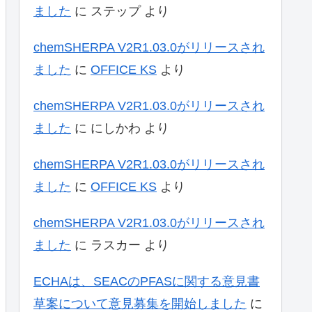
ました
に
ステップ
より
chemSHERPA V2R1.03.0がリリースされ
ました
に
OFFICE KS
より
chemSHERPA V2R1.03.0がリリースされ
ました
に
にしかわ
より
chemSHERPA V2R1.03.0がリリースされ
ました
に
OFFICE KS
より
chemSHERPA V2R1.03.0がリリースされ
ました
に
ラスカー
より
ECHAは、SEACのPFASに関する意見書
草案について意見募集を開始しました
に