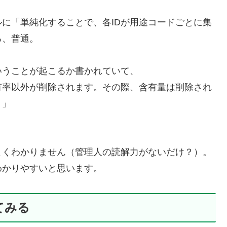
に「単純化することで、各IDが用途コードごとに集
ろ、普通。
いうことが起こるか書かれていて、
有率以外が削除されます。その際、含有量は削除され
。」
よくわかりません（管理人の読解力がないだけ？）。
わかりやすいと思います。
てみる