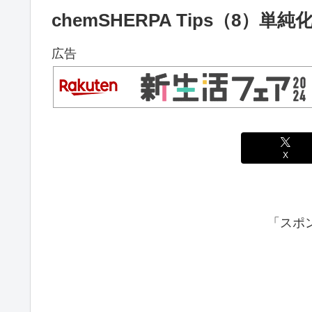
chemSHERPA Tips（8）単純
広告
X
「スポ