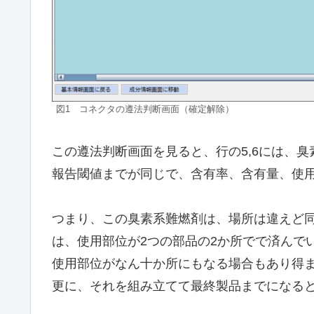
図1 コネクタの遵法判断画面（確定解除）
この遵法判断画面を見ると、行の5,6には、
報告閾値までが同じで、含有率、含有量、使
つまり、この臭素系難燃剤は、場所は違えど
は、使用部位が2つの部品の2か所でで済んで
使用部位がなん十か所にもなる場合もあり得
更に、それを組み立てて最終製品までになると、