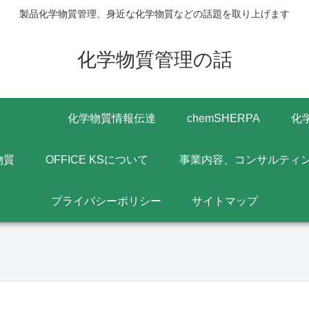
製品化学物質管理、身近な化学物質などの話題を取り上げます
化学物質管理の話
化学物質情報伝達
chemSHERPA
化
物質
OFFICE KSについて
事業内容、コンサルティ
プライバシーポリシー
サイトマップ