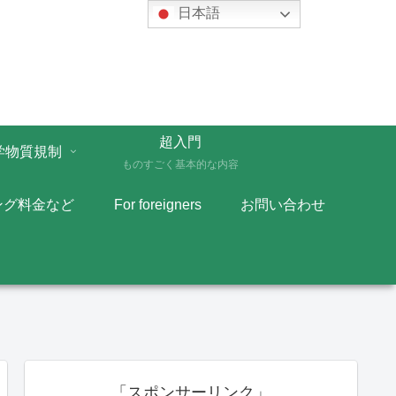
日本語
超入門
学物質規制
ものすごく基本的な内容
ング料金など
For foreigners
お問い合わせ
「スポンサーリンク」