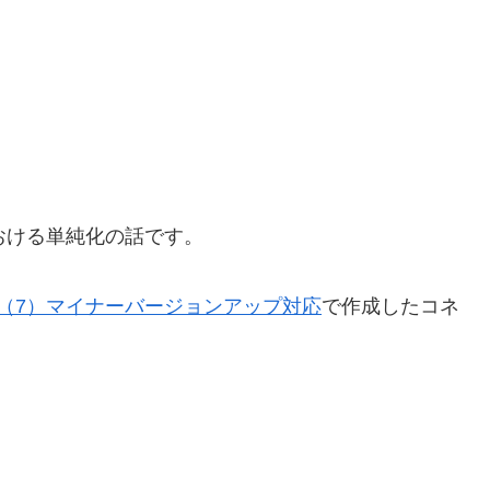
報における単純化の話です。
Tips（7）マイナーバージョンアップ対応
で作成したコネ