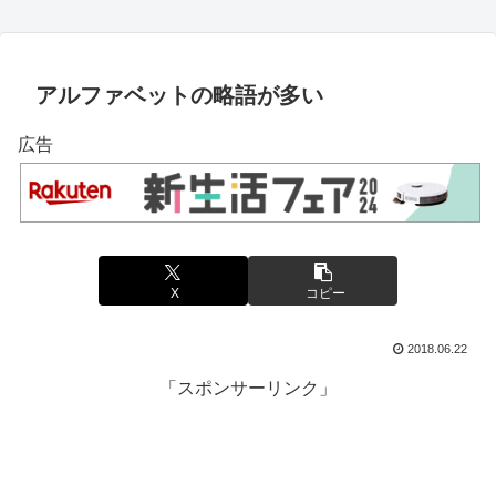
アルファベットの略語が多い
広告
X
コピー
2018.06.22
「スポンサーリンク」