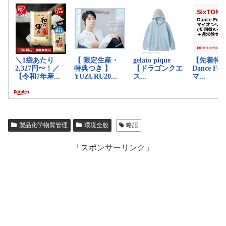
製品化学物質管理
環境全般
略語
「スポンサーリンク」