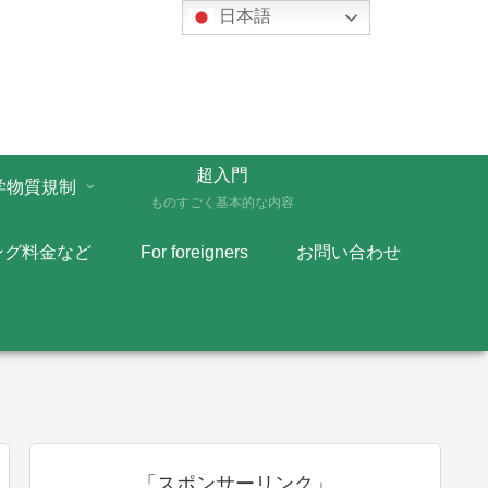
日本語
超入門
学物質規制
ものすごく基本的な内容
ング料金など
For foreigners
お問い合わせ
「スポンサーリンク」