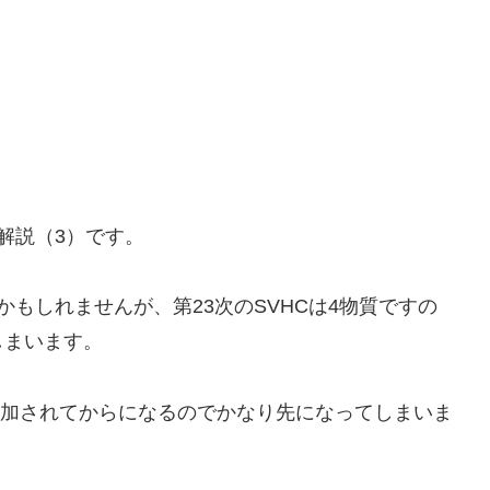
り解説（3）です。
もしれませんが、第23次のSVHCは4物質ですの
しまいます。
追加されてからになるのでかなり先になってしまいま