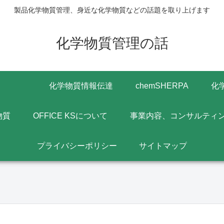
製品化学物質管理、身近な化学物質などの話題を取り上げます
化学物質管理の話
化学物質情報伝達
chemSHERPA
化
物質
OFFICE KSについて
事業内容、コンサルティ
プライバシーポリシー
サイトマップ