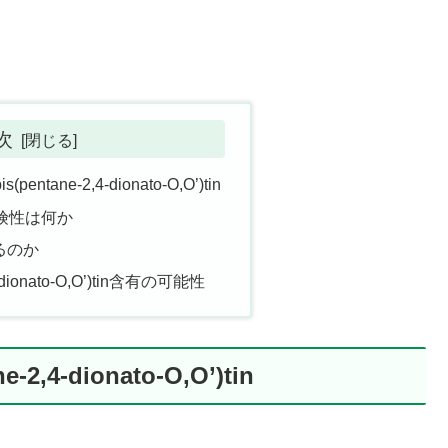
次
pentane-2,4-dionato-O,O’)tin
eの危険性は何か
るのか
,4-dionato-O,O’)tin含有の可能性
2,4-dionato-O,O’)tin