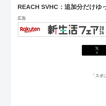
REACH SVHC：追加分だけ
広告
X
「スポ