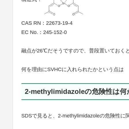
CAS RN：22673-19-4
EC No.：245-152-0
融点が26℃だそうですので、普段置いておく
何を理由にSVHCに入れられたかという点は Ar
2-methylimidazoleの危険性は
SDSで見ると、2-methylimidazole