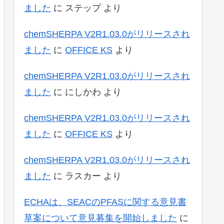
ました
に
ステップ
より
chemSHERPA V2R1.03.0がリリースされ
ました
に
OFFICE KS
より
chemSHERPA V2R1.03.0がリリースされ
ました
に
にしかわ
より
chemSHERPA V2R1.03.0がリリースされ
ました
に
OFFICE KS
より
chemSHERPA V2R1.03.0がリリースされ
ました
に
ラスカー
より
ECHAは、SEACのPFASに関する意見書
草案について意見募集を開始しました
に