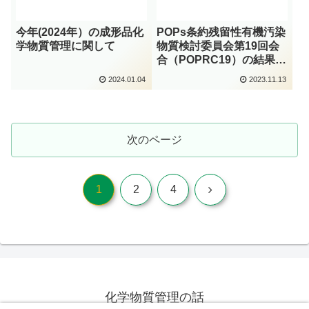
今年(2024年）の成形品化
POPs条約残留性有機汚染
学物質管理に関して
物質検討委員会第19回会
合（POPRC19）の結果に
ついて
2024.01.04
2023.11.13
次のページ
次
1
2
4
へ
化学物質管理の話