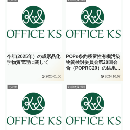
今年(2025年）の成形品化
POPs条約残留性有機汚染
学物質管理に関して
物質検討委員会第20回会
合（POPRC20）の結果に
ついて
2025.01.06
2024.10.07
その他
化学物質規制