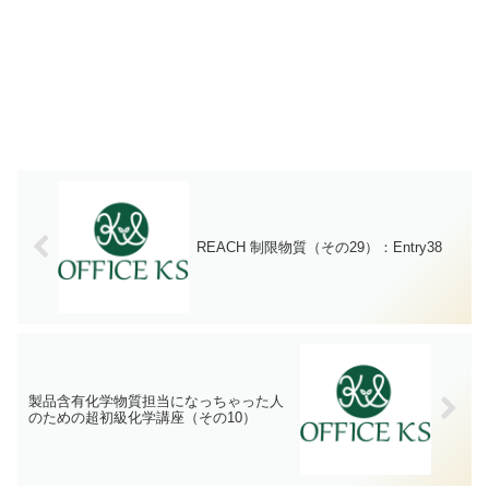
REACH 制限物質（その29）：Entry38
製品含有化学物質担当になっちゃった人
のための超初級化学講座（その10）