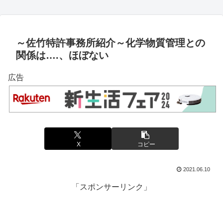
～佐竹特許事務所紹介～化学物質管理との
関係は….、ほぼない
広告
X
コピー
2021.06.10
「スポンサーリンク」