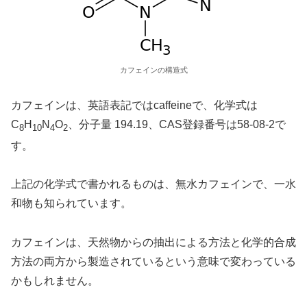
カフェインの構造式
カフェインは、英語表記ではcaffeineで、化学式は
C
H
N
O
、分子量 194.19、CAS登録番号は58-08-2で
8
10
4
2
す。
上記の化学式で書かれるものは、無水カフェインで、一水
和物も知られています。
カフェインは、天然物からの抽出による方法と化学的合成
方法の両方から製造されているという意味で変わっている
かもしれません。