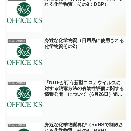
れる化学物質：その9：DBP）
身近な化学物質（日用品に使用される
身近な化学物質
化学物質その2）
「NITEが行う新型コロナウイルスに
身近な化学物質
対する消毒方法の有効性評価に関する
情報公開」について（6月26日）追加
分（最終報告）
身近な化学物質再び（RoHSで制限さ
身近な化学物質
れる化学物質：その8：BBP）