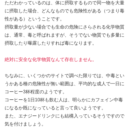
ただわかっているのは、体に摂取するもので同一物を大量
に摂取した場合、どんなものでも危険性がある（つまり毒
性がある）ということです。
摂取量が少ない場合でも生命の危険にさらされる化学物質
は、通常、毒と呼ばれますが、そうでない物質でも多量に
摂取したり曝露したりすれば毒になります。
絶対に安全な化学物質なんて存在しません。
ちなみに、いくつかのサイトで調べた限りでは、中毒とい
うかある種の危険性が無い範囲は、平均的な成人で一日に
コーヒー3杯程度のようです。
コーヒーを1日10杯も飲む人は、明らかにカフェイン中毒
になるか既になっていると言って良いようです。
また、エナジードリンクにも結構入っているそうですので
気を付けましょう。