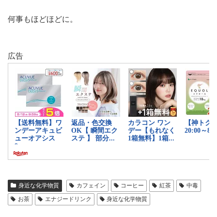
何事もほどほどに。
広告
身近な化学物質
カフェイン
コーヒー
紅茶
中毒
お茶
エナジードリンク
身近な化学物質