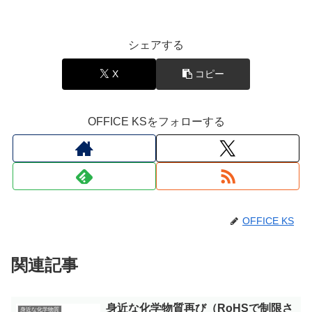
シェアする
X
コピー
OFFICE KSをフォローする
OFFICE KS
関連記事
身近な化学物質再び（RoHSで制限さ
身近な化学物質