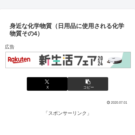
身近な化学物質（日用品に使用される化学
物質その4）
広告
X
コピー
2020.07.01
「スポンサーリンク」