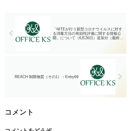
「NITEが行う新型コロナウイルスに対す
る消毒方法の有効性評価に関する情報公
開」について（6月26日）追加分（最終報
告）
REACH 制限物質（その1）：Entry69
コメント
コメントをどうぞ