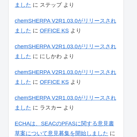
ました
に
ステップ
より
chemSHERPA V2R1.03.0がリリースされ
ました
に
OFFICE KS
より
chemSHERPA V2R1.03.0がリリースされ
ました
に
にしかわ
より
chemSHERPA V2R1.03.0がリリースされ
ました
に
OFFICE KS
より
chemSHERPA V2R1.03.0がリリースされ
ました
に
ラスカー
より
ECHAは、SEACのPFASに関する意見書
草案について意見募集を開始しました
に