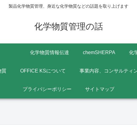
製品化学物質管理、身近な化学物質などの話題を取り上げます
化学物質管理の話
化学物質情報伝達
chemSHERPA
化
物質
OFFICE KSについて
事業内容、コンサルティ
プライバシーポリシー
サイトマップ