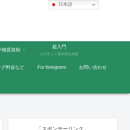
日本語
超入門
学物質規制
ものすごく基本的な内容
ング料金など
For foreigners
お問い合わせ
「スポンサーリンク」