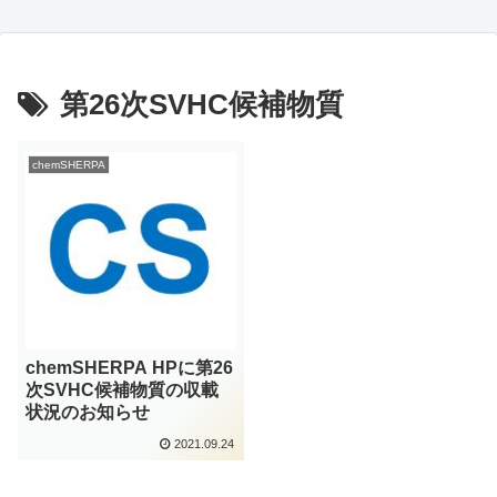
第26次SVHC候補物質
chemSHERPA
chemSHERPA HPに第26
次SVHC候補物質の収載
状況のお知らせ
2021.09.24